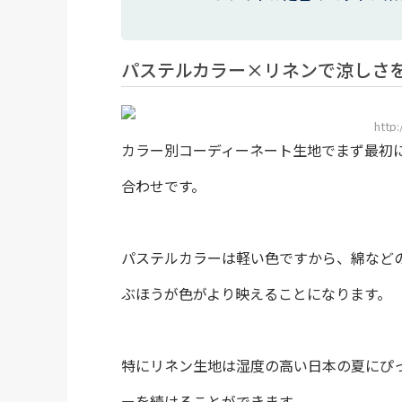
パステルカラー×リネンで涼しさ
http
カラー別コーディーネート生地でまず最初
合わせです。
パステルカラーは軽い色ですから、綿など
ぶほうが色がより映えることになります。
特にリネン生地は湿度の高い日本の夏にぴ
ーを続けることができます。