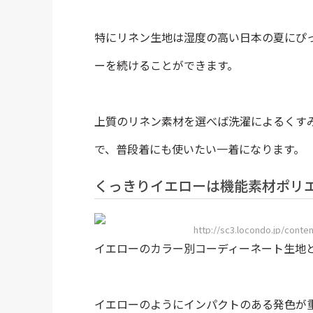
特にリネン生地は湿度の高い日本の夏にぴ
ーを続けることができます。
上質のリネン素材を選べば洗濯によるくす
で、普段着にも使いたい一着になります。
くっきりイエローは機能素材ポリ
http://sc3.locondo.jp/con
イエローのカラー別コーディーネート生地
イエローのようにインパクトのある発色が