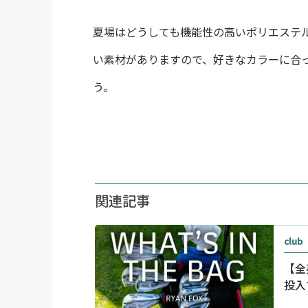
夏場はどうしても機能性の高いポリエステ
い素材がありますので、好きなカラーに合
う。
関連記事
club
【全
投入