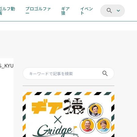
ゴルフ動
プロゴルファ
ギア
イベン
画
ー
猿
ト