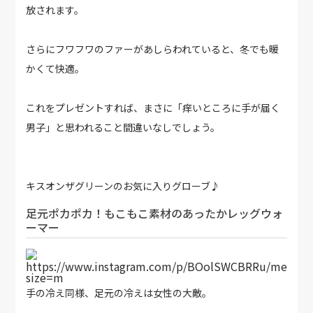
放されます。
さらにフワフワのファーがあしらわれていると、冬でも暖
かくて快適。
これをプレゼントすれば、まさに「痒いところに手が届く
男子」と思われること間違いなしでしょう。
キスオンザグリーンのお気に入りグローブ♪
足元ポカポカ！もこもこ素材のあったかレッグウォ
ーマー
https://www.instagram.com/p/BOolSWCBRRu/media?
size=m
手の冷え同様、足元の冷えは女性の大敵。