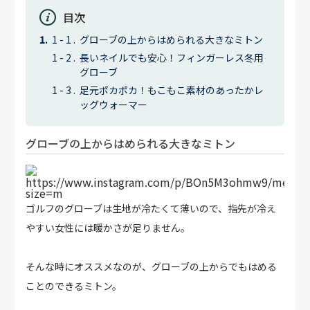
目次
グローブの上からはめられる大きなミトン
長いネイルでも安心！フィンガーレス冬用
グローブ
足元ポカポカ！もこもこ素材のあったかレ
ッグウォーマー
グローブの上からはめられる大きなミトン
https://www.instagram.com/p/BOn5M3ohmw9/media?
size=m
ゴルフのグローブは生地が冷たくて薄いので、指先が冷え
やすい女性には暖かさが足りません。
そんな時にオススメなのが、グローブの上からでもはめる
ことのできるミトン。