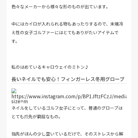
色々なメーカーから様々な形のものが出ています。
中にはカイロが入れられる物もあったりするので、末端冷
え性の女子ゴルファーにはとてもありがたいアイテムで
す。
私のはめているキャロウェイのミトン♪
長いネイルでも安心！フィンガーレス冬用グローブ
https://www.instagram.com/p/BP1JftzFCzJ/media?
size=m
ネイルをしているゴルフ女子にとって、普通のグローブは
とても爪先が窮屈なもの。
指先がほんの少し空いているだけで、そのストレスから解