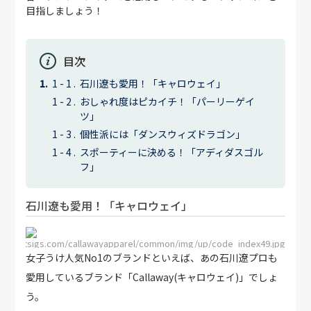
目指しましょう！
目次
石川遼も愛用！「キャロウェイ」
おしゃれ度はピカイチ！「パーリーゲイ
ツ」
個性派には「ダンスウィズドラゴン」
スポーティーに決める！「アディダスゴル
フ」
石川遼も愛用！「キャロウェイ」
/store.tsigs.com/callawayapparel/common/img/up/code_index49.jpg
女子うけ人気No1のブランドといえば、あの石川遼プロも
愛用しているブランド「Callaway(キャロウェイ)」でしょ
う。