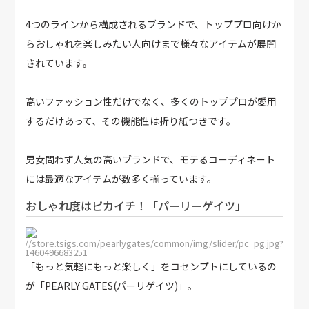
4つのラインから構成されるブランドで、トッププロ向けか
らおしゃれを楽しみたい人向けまで様々なアイテムが展開
されています。
高いファッション性だけでなく、多くのトッププロが愛用
するだけあって、その機能性は折り紙つきです。
男女問わず人気の高いブランドで、モテるコーディネート
には最適なアイテムが数多く揃っています。
おしゃれ度はピカイチ！「パーリーゲイツ」
https://store.tsigs.com/pearlygates/common/img/slider/pc_pg.jpg?
date=1460496683251
「もっと気軽にもっと楽しく」をコセンプトにしているの
が「PEARLY GATES(パーリゲイツ)」。