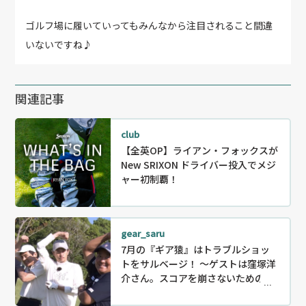
ゴルフ場に履いていってもみんなから注目されること間違
いないですね♪
関連記事
club
【全英OP】ライアン・フォックスが
New SRIXON ドライバー投入でメジ
ャー初制覇！
gear_saru
7月の『ギア猿』はトラブルショッ
トをサルベージ！ ～ゲストは窪塚洋
介さん。スコアを崩さないためのリ
カバリー〜