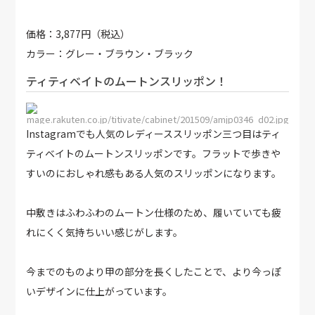
価格：3,877円（税込）
カラー：グレー・ブラウン・ブラック
ティティベイトのムートンスリッポン！
http://image.rakuten.co.jp/titivate/cabinet/201509/amjp0346_d02.jpg
Instagramでも人気のレディーススリッポン三つ目はティ
ティベイトのムートンスリッポンです。フラットで歩きや
すいのにおしゃれ感もある人気のスリッポンになります。
中敷きはふわふわのムートン仕様のため、履いていても疲
れにくく気持ちいい感じがします。
今までのものより甲の部分を長くしたことで、より今っぽ
いデザインに仕上がっています。