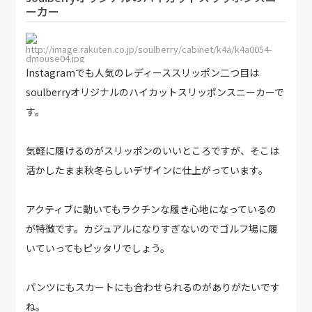
ーカー
http://image.rakuten.co.jp/soulberry/cabinet/k4a/k4a0054-
dmouse04.jpg
Instagramでも人気のレディーススリッポン二つ目は
soulberryオリジナルのハイカットスリッポンスニーカーで
す。
気軽に履けるのがスリッポンのいいところですが、そこは
活かしたまま秋冬らしいデザインに仕上がっています。
アクティブに動いてもラクチンな履き心地になっているの
が特徴です。カジュアルになりすぎないのでゴルフ場に履
いていってもピッタリでしょう。
パンツにもスカートにも合わせられるのがありがたいです
ね。