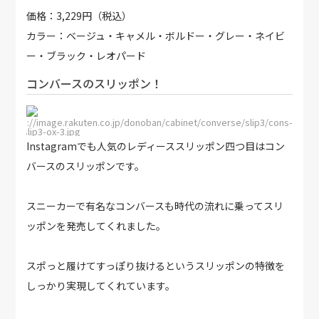
価格：3,229円（税込）
カラー：ベージュ・キャメル・ボルドー・グレー・ネイビ
ー・ブラック・レオパード
コンバースのスリッポン！
http://image.rakuten.co.jp/donoban/cabinet/converse/slip3/cons-
as-slip3-ox-3.jpg
Instagramでも人気のレディーススリッポン四つ目はコン
バースのスリッポンです。
スニーカーで有名なコンバースも時代の流れに乗ってスリ
ッポンを発売してくれました。
スポっと履けてすっぽり抜けるというスリッポンの特徴を
しっかり実現してくれています。