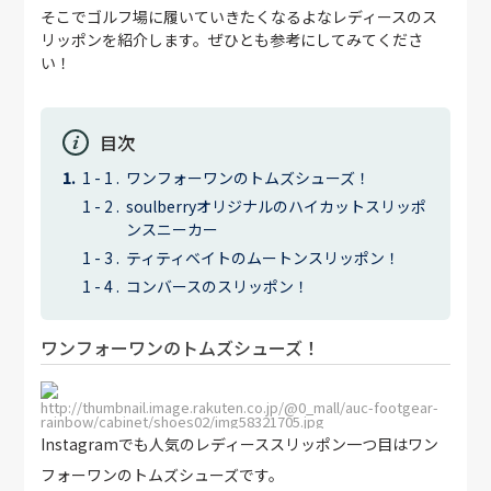
そこでゴルフ場に履いていきたくなるよなレディースのス
リッポンを紹介します。ぜひとも参考にしてみてくださ
い！
目次
ワンフォーワンのトムズシューズ！
soulberryオリジナルのハイカットスリッポ
ンスニーカー
ティティベイトのムートンスリッポン！
コンバースのスリッポン！
ワンフォーワンのトムズシューズ！
http://thumbnail.image.rakuten.co.jp/@0_mall/auc-footgear-
rainbow/cabinet/shoes02/img58321705.jpg
Instagramでも人気のレディーススリッポン一つ目はワン
フォーワンのトムズシューズです。