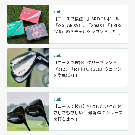
club
【コースで検証！】SRIXONボール
『Z-STAR XV』、『XmaX』『TRI-S
TAR』の３モデルをラウンドしなが
ら徹底試打！
club
【コースで検証】クリーブランド
『RTZ』『RT i-FORGED』ウェッジ
を徹底試打！
club
【コースで検証】飛ばしたいけどや
さしさも欲しい！ 最新XXIOシリーズ
を打ち比べ！