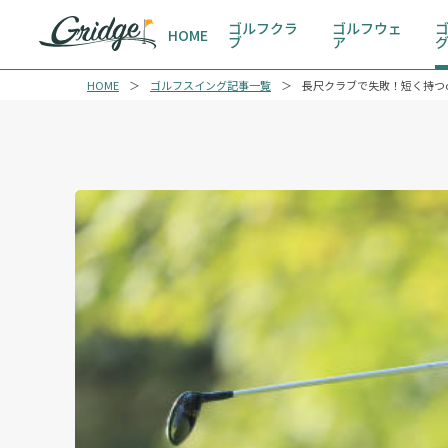
ゴルフクラ
ゴルフウェ
HOME
ブ
ア
HOME
ゴルフスイング記事一覧
長尺クラブで失敗！短く持つ