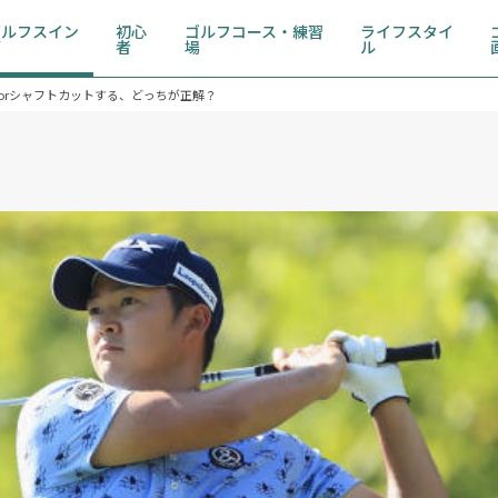
ゴルフスイン
初心
ゴルフコース・練習
ライフスタイ
グ
者
場
ル
orシャフトカットする、どっちが正解？