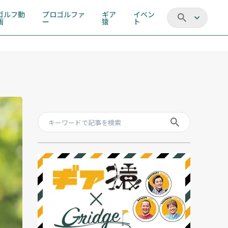
ゴルフ動
プロゴルファ
ギア
イベン
画
ー
猿
ト