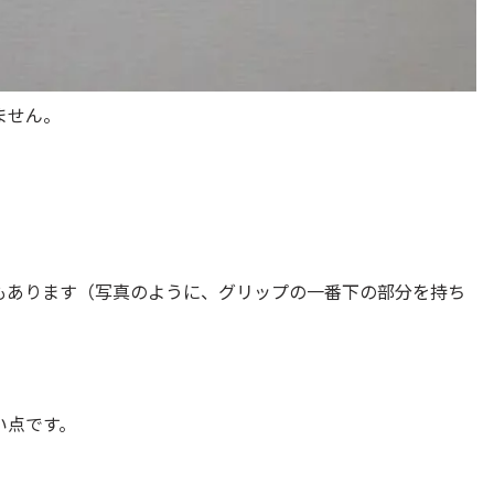
ません。
もあります（写真のように、グリップの一番下の部分を持ち
い点です。