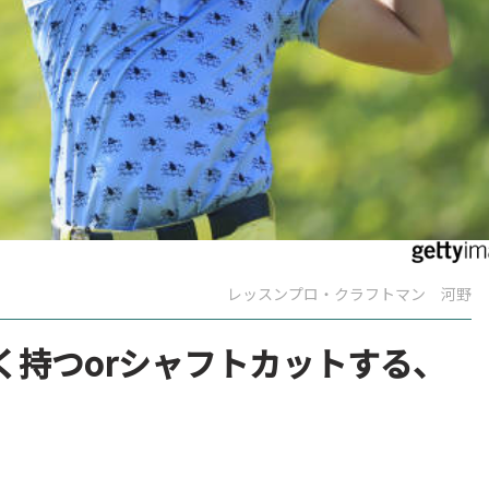
レッスンプロ・クラフトマン 河野
く持つorシャフトカットする、