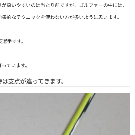
うが扱いやすいのは当たり前ですが、ゴルファーの中には、
効果的なテクニックを使わない方が多いように思います。
表選手です。
打っています。
時は支点が違ってきます。