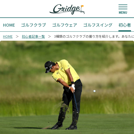
HOME
ゴルフクラブ
ゴルフウェア
ゴルフスイング
初心者
HOME
初心者記事一覧
3種類のゴルフクラブの握り方を紹介します。あなた