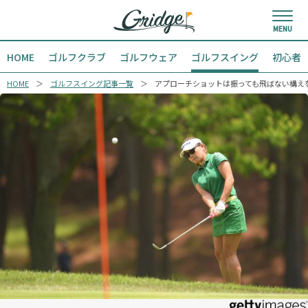
HOME
ゴルフクラブ
ゴルフウェア
ゴルフスイング
初心者
HOME
ゴルフスイング記事一覧
アプローチショットは振っても飛ばない構え