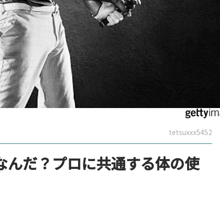
tetsuxxx5452
なんだ？プロに共通する体の使