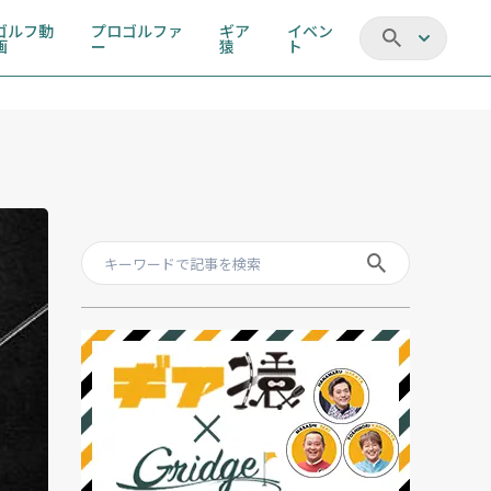
ゴルフ動
プロゴルファ
ギア
イベン
画
ー
猿
ト