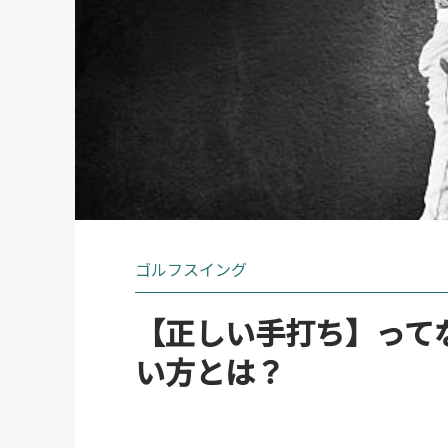
ゴルフスイング
【正しい手打ち】って
い方とは？