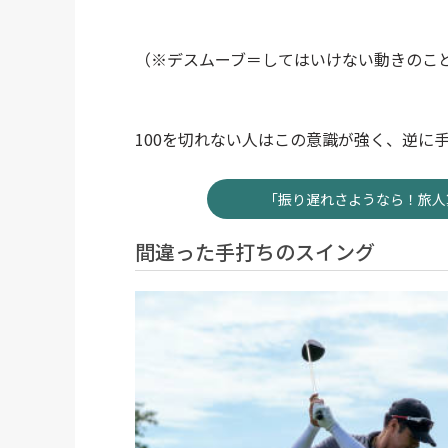
（※デスムーブ＝してはいけない動きのこ
100を切れない人はこの意識が強く、逆に
「振り遅れさようなら！旅人
間違った手打ちのスイング