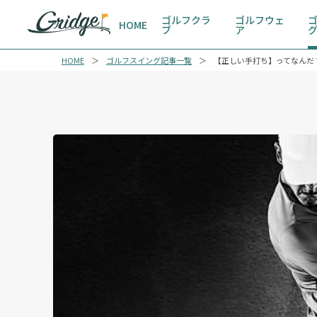
ゴルフクラ
ゴルフウェ
HOME
ブ
ア
HOME
ゴルフスイング記事一覧
【正しい手打ち】ってなんだ