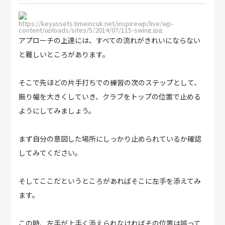
https://keyassets.timeincuk.net/inspirewp/live/wp-
content/uploads/sites/5/2014/07/115-swing.jpg
アプローチの上達には、すべての流れがきれいにならない
と難しいところがあります。
そこで先ほどの片手打ちでの練習の次のステップとして、
振り幅を大きくしていき、クラブをトップの位置で止める
ようにしてみましょう。
まず自分の意図した場所にしっかり止められているか確認
してみてください。
そしてここだというところがあればそこに左手を添えてみ
ます。
この時、左手が上手く添えられなければその位置は誤って