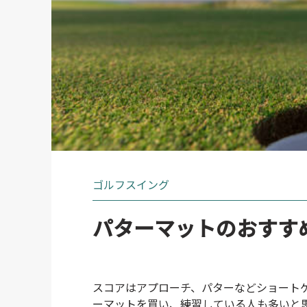
ゴルフスイング
パターマットのおすす
スコアはアプローチ、パターなどショート
ーマットを買い、練習している人も多いと