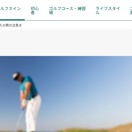
ゴルフスイン
初心
ゴルフコース・練習
ライフスタイ
グ
者
場
ル
入の際の注意点