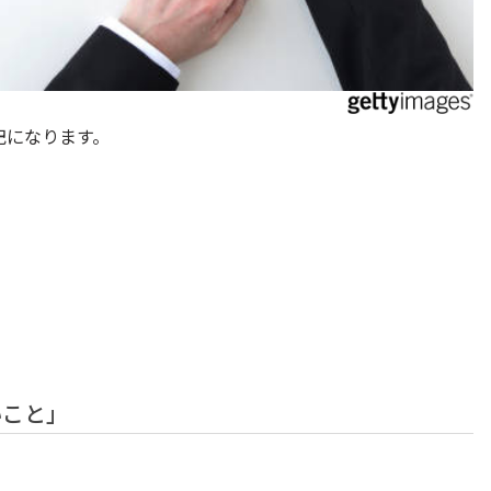
記になります。
いこと」