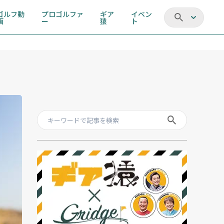
ゴルフ動
プロゴルファ
ギア
イベン
画
ー
猿
ト