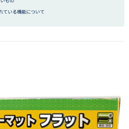
ないもの
れている機能について