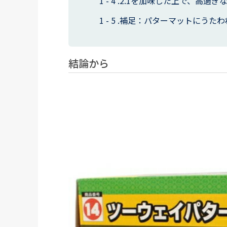
2.1を加味した上で、高過ぎ
補足：パターマットにうたわ
結論から