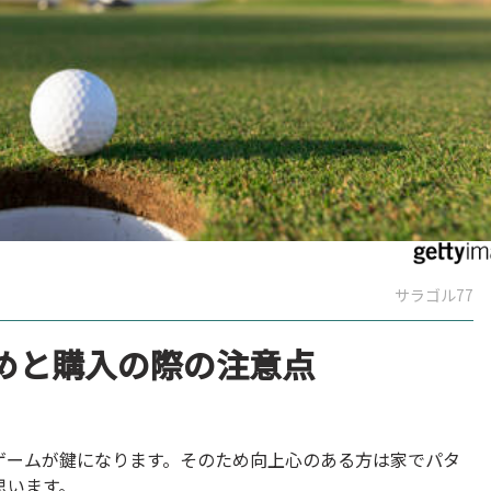
サラゴル77
めと購入の際の注意点
ゲームが鍵になります。そのため向上心のある方は家でパタ
思います。