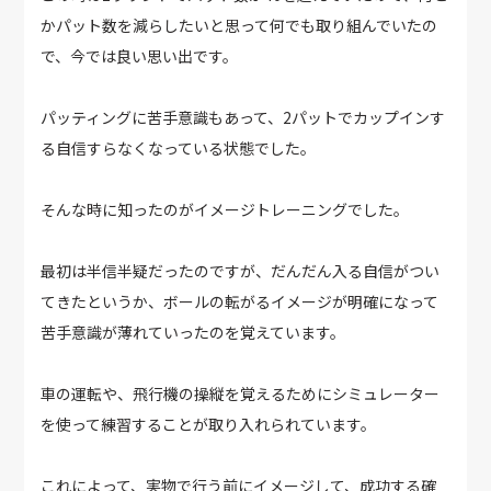
かパット数を減らしたいと思って何でも取り組んでいたの
で、今では良い思い出です。
パッティングに苦手意識もあって、2パットでカップインす
る自信すらなくなっている状態でした。
そんな時に知ったのがイメージトレーニングでした。
最初は半信半疑だったのですが、だんだん入る自信がつい
てきたというか、ボールの転がるイメージが明確になって
苦手意識が薄れていったのを覚えています。
車の運転や、飛行機の操縦を覚えるためにシミュレーター
を使って練習することが取り入れられています。
これによって、実物で行う前にイメージして、成功する確