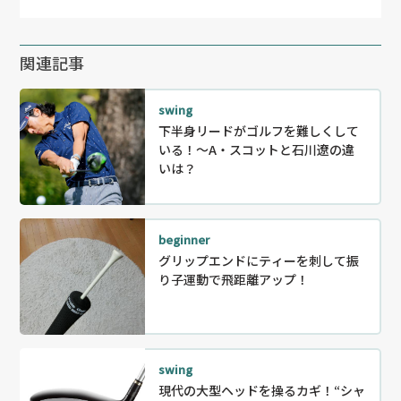
関連記事
swing
下半身リードがゴルフを難しくして
いる！～A・スコットと石川遼の違
いは？
beginner
グリップエンドにティーを刺して振
り子運動で飛距離アップ！
swing
現代の大型ヘッドを操るカギ！“シャ