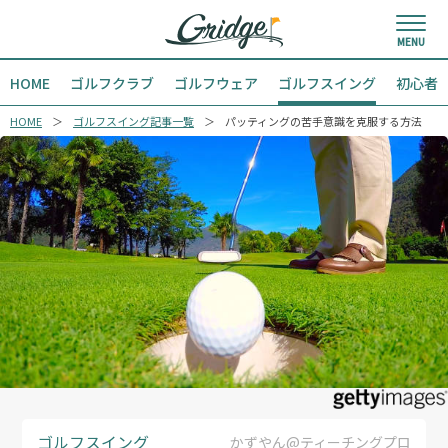
HOME
ゴルフクラブ
ゴルフウェア
ゴルフスイング
初心者
HOME
ゴルフスイング記事一覧
パッティングの苦手意識を克服する方法
ゴルフスイング
かずやん@ティーチングプロ