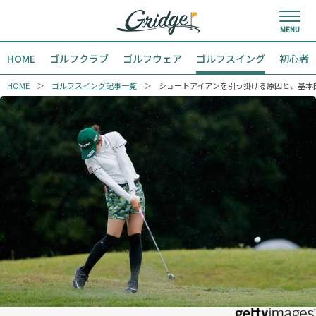
HOME
ゴルフクラブ
ゴルフウェア
ゴルフスイング
初心者
HOME
ゴルフスイング記事一覧
ショートアイアンを引っ掛ける原因と、基本