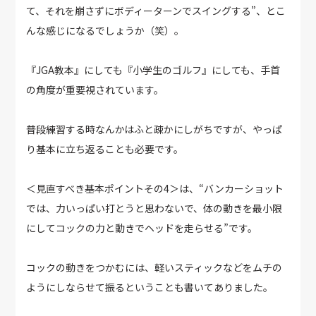
て、それを崩さずにボディーターンでスイングする”、とこ
んな感じになるでしょうか（笑）。
『JGA教本』にしても『小学生のゴルフ』にしても、手首
の角度が重要視されています。
普段練習する時なんかはふと疎かにしがちですが、やっぱ
り基本に立ち返ることも必要です。
＜見直すべき基本ポイントその4＞は、“バンカーショット
では、力いっぱい打とうと思わないで、体の動きを最小限
にしてコックの力と動きでヘッドを走らせる”です。
コックの動きをつかむには、軽いスティックなどをムチの
ようにしならせて振るということも書いてありました。