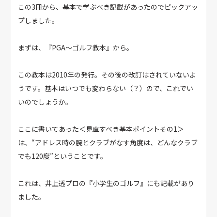
この3冊から、基本で学ぶべき記載があったのでピックアッ
プしました。
まずは、『PGA～ゴルフ教本』から。
この教本は2010年の発行。その後の改訂はされていないよ
うです。基本はいつでも変わらない（？）ので、これでい
いのでしょうか。
ここに書いてあった＜見直すべき基本ポイントその1＞
は、“アドレス時の腕とクラブがなす角度は、どんなクラブ
でも120度”ということです。
これは、井上透プロの『小学生のゴルフ』にも記載があり
ました。