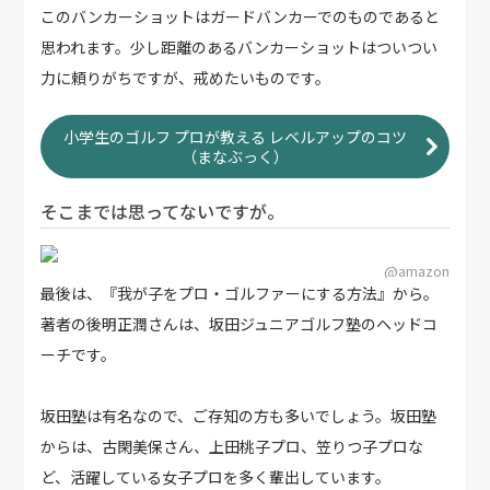
このバンカーショットはガードバンカーでのものであると
思われます。少し距離のあるバンカーショットはついつい
力に頼りがちですが、戒めたいものです。
小学生のゴルフ プロが教える レベルアップのコツ
（まなぶっく）
そこまでは思ってないですが。
@amazon
最後は、『我が子をプロ・ゴルファーにする方法』から。
著者の後明正潤さんは、坂田ジュニアゴルフ塾のヘッドコ
ーチです。
坂田塾は有名なので、ご存知の方も多いでしょう。坂田塾
からは、古閑美保さん、上田桃子プロ、笠りつ子プロな
ど、活躍している女子プロを多く輩出しています。