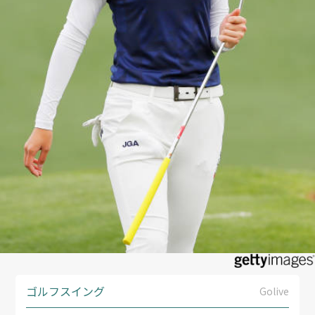
ゴルフスイング
Golive