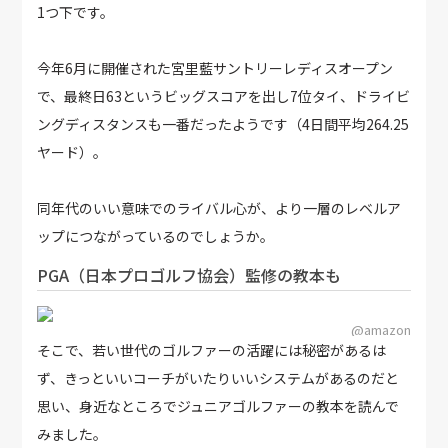
1つ下です。
今年6月に開催された宮里藍サントリーレディスオープン
で、最終日63というビッグスコアを出し7位タイ、ドライビ
ングディスタンスも一番だったようです（4日間平均264.25
ヤード）。
同年代のいい意味でのライバル心が、より一層のレベルア
ップにつながっているのでしょうか。
PGA（日本プロゴルフ協会）監修の教本も
@amazon
そこで、若い世代のゴルファーの活躍には秘密があるは
ず、きっといいコーチがいたりいいシステムがあるのだと
思い、身近なところでジュニアゴルファーの教本を読んで
みました。