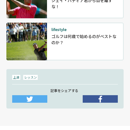
シェイ・バティア君から目を離す
な！
lifestyle
ゴルフは何歳で始めるのがベストな
のか？
上達
レッスン
記事をシェアする