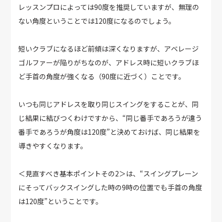
レッスンプロによっては90度を推奨していますが、無理の
ない角度ということでは120度になるのでしょう。
短いクラブになるほど前傾は深くなりますが、アベレージ
ゴルファーが陥りがちなのが、アドレス時に短いクラブほ
ど手首の角度が強くなる（90度に近づく）ことです。
いつも同じアドレスを取り同じスイングをすることが、同
じ結果に結びつくわけですから、“同じ番手であろうが違う
番手であろうが角度は120度”と決めておけば、同じ結果を
導きやすくなります。
＜見直すべき基本ポイントその2＞は、“スイングプレーン
にそってバックスイングした時の9時の位置でも手首の角度
は120度”ということです。