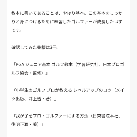
教本に書いてあることは、やはり基本。この基本をしっか
りと身につけるために練習したゴルファーが成長したはず
です。
確認してみた書籍は3冊。
『PGA ジュニア基本 ゴルフ教本（学習研究社、日本プロゴ
ルフ協会・監修）』
『小学生のゴルフ プロが教える レベルアップのコツ（メイ
ツ出版、井上透・著）』
『我が子をプロ・ゴルファーにする方法（日東書院本社、
後明正潤・著）』