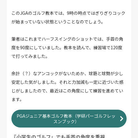
このJGAのゴルフ教本では、9時の時点ではぎりぎりコック
が始まっていない状態ということなのでしょう。
筆者はこれまでハーフスイングのショットでは、手首の角
度を90度にしていました。教本を読んで、練習場で120度
で打ってみました。
余計（？）なアンコックがないためか、球筋と球勢が少し
安定した気がしました。それと力加減も一定に近づいた感
じがしましたので、最近はこの角度にして練習を進めてい
ます。
PGAジュニア基本ゴルフ教本（学研パーゴルフレッ
スンブック）
『小学生のゴルフ』でも手首の角度を重視