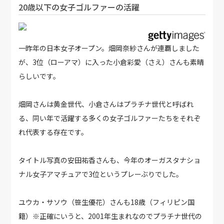
20歳以下の女子ゴルファーの活躍
一昨年の日本女子オープン。畑岡奈紗さんが連覇しました
が、3位（ローアマ）に入った小倉彩愛（さえ）さんも素晴
らしいです。
畑岡さんは黄金世代、小倉さんはプラチナ世代と呼ばれ
る、同い年で活躍する多くの女子ゴルファーたちをそれぞ
れ代表する存在です。
タイトル写真の安田祐香さんも、今年のオーガスタナショ
ナル女子アマチュアで3位というプレーぶりでした。
ユウカ・サソウ（笹生優花）さんも18歳（フィリピン国
籍）※正確にいうと、2001年生まれなのでプラチナ世代の