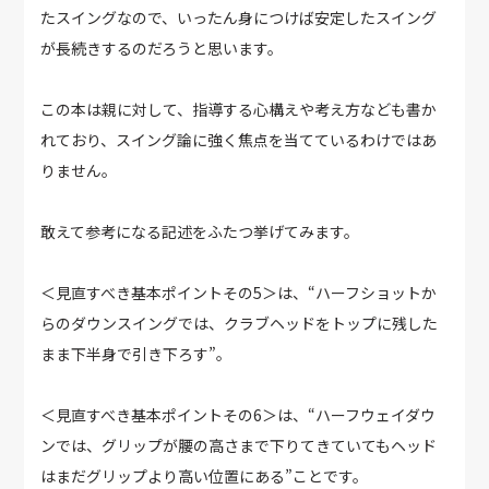
たスイングなので、いったん身につけば安定したスイング
が長続きするのだろうと思います。
この本は親に対して、指導する心構えや考え方なども書か
れており、スイング論に強く焦点を当てているわけではあ
りません。
敢えて参考になる記述をふたつ挙げてみます。
＜見直すべき基本ポイントその5＞は、“ハーフショットか
らのダウンスイングでは、クラブヘッドをトップに残した
まま下半身で引き下ろす”。
＜見直すべき基本ポイントその6＞は、“ハーフウェイダウ
ンでは、グリップが腰の高さまで下りてきていてもヘッド
はまだグリップより高い位置にある”ことです。