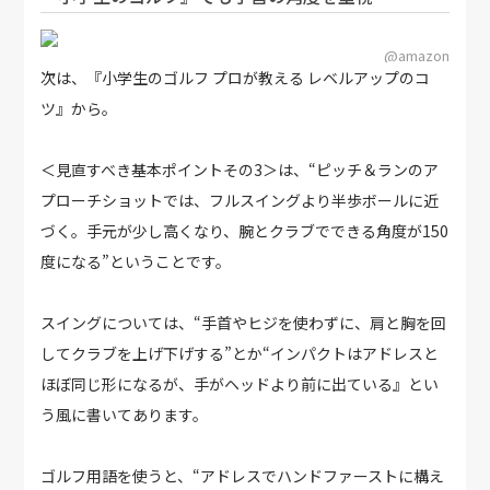
@amazon
次は、『小学生のゴルフ プロが教える レベルアップのコ
ツ』から。
＜見直すべき基本ポイントその3＞は、“ピッチ＆ランのア
プローチショットでは、フルスイングより半歩ボールに近
づく。手元が少し高くなり、腕とクラブでできる角度が150
度になる”ということです。
スイングについては、“手首やヒジを使わずに、肩と胸を回
してクラブを上げ下げする”とか“インパクトはアドレスと
ほぼ同じ形になるが、手がヘッドより前に出ている』とい
う風に書いてあります。
ゴルフ用語を使うと、“アドレスでハンドファーストに構え