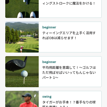
ィングストロークに魔法をかける！
beginner
ティーイングエリアを上手く活用す
ればOBは減らせます！
beginner
平均飛距離を意識して！～ゴルフは
ただ飛ばせばいいってもんじゃない
パート 1～
swing
タイガーがお手本！？番手なりの球