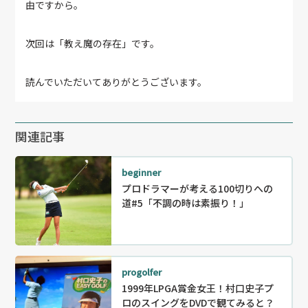
由ですから。
次回は「教え魔の存在」です。
読んでいただいてありがとうございます。
関連記事
beginner
プロドラマーが考える100切りへの
道#5「不調の時は素振り！」
progolfer
1999年LPGA賞金女王！村口史子プ
ロのスイングをDVDで観てみると？