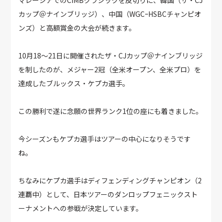
マレーシアでのCIMBクラシックを皮切りに、韓国（ザ・CJ
カップ＠ナインブリッジ）、中国（WGCｰHSBCチャンピオ
ンズ）と高額賞金の大会が続きます。
10月18～21日に開催されたザ・CJカップ＠ナインブリッジ
を制したのが、メジャー2冠（全米オープン、全米プロ）を
達成したブルックス・ケプカ選手。
この勝利で遂に念願の世界ランク1位の座にも着きました。
今シーズンもケプカ選手はツアーの中心になりそうです
ね。
ちなみにケプカ選手はディフェンディングチャンピオン（2
連覇中）として、日本ツアーのダンロップフェニックスト
ーナメントへの参戦が決定しています。