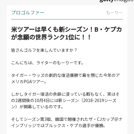
プロゴルファー
もーりー
米ツアーは早くも新シーズン！B・ケプカ
が念願の世界ランク1位に！！
皆さんゴルフを楽しんでいますか？
こんにちは、ライターのもーりーです。
タイガー・ウッズの劇的な復活優勝で幕を閉じた今年のア
メリカPGAツアー。
しかしタイガー復活の余韻に浸っている暇もなく、実はそ
の2週間後の10月4日には新シーズン（2018-2019シーズ
ン）が開幕しているのです。
そしてシーズン第3戦、韓国で開催されたザ・CJカップ＠ナ
インブリッジではブルックス・ケプカ選手が優勝。