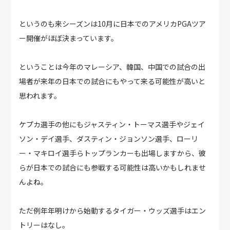
というのも来シーズンは10月に日本でのアメリカPGAツア
ー開催がほぼ決まっています。
ということは今年のマレーシア、韓国、中国での試合の出
場者が来年の日本での試合にもやって来る可能性が高いと
思われます。
ケプカ選手の他にもジャスティン・トーマス選手やジェイ
ソン・デイ選手、ダスティン・ジョンソン選手、ローリ
ー・マキロイ選手らトップランカーも出場しますから、彼
らが日本での試合にも参戦する可能性は高いかもしれませ
んよね。
ただ例年年明けから始動するタイガー・ウッズ選手はエン
トリーはなし。