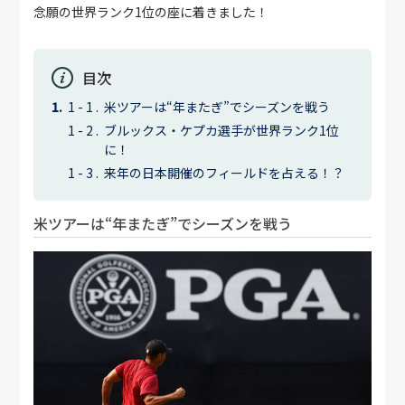
念願の世界ランク1位の座に着きました！
目次
米ツアーは“年またぎ”でシーズンを戦う
ブルックス・ケプカ選手が世界ランク1位
に！
来年の日本開催のフィールドを占える！？
米ツアーは“年またぎ”でシーズンを戦う