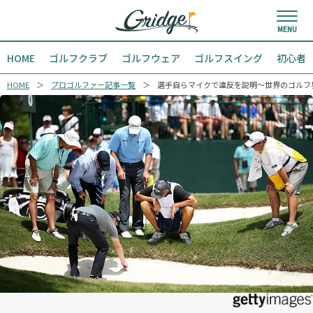
HOME
ゴルフクラブ
ゴルフウェア
ゴルフスイング
初心者
HOME
プロゴルファー記事一覧
選手自らマイクで違反を説明～世界のゴルフ界