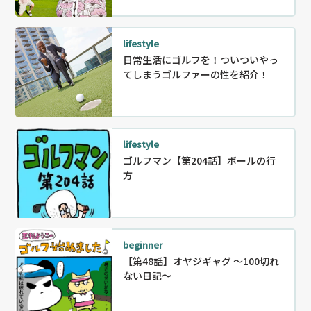
lifestyle
日常生活にゴルフを！ついついやっ
てしまうゴルファーの性を紹介！
lifestyle
ゴルフマン【第204話】ボールの行
方
beginner
【第48話】オヤジギャグ 〜100切れ
ない日記～