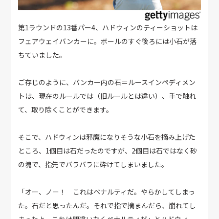
第1ラウンドの13番パー4、ハドウィンのティーショットは
フェアウェイバンカーに。ボールのすぐ後ろには小石が落
ちていました。
ご存じのように、バンカー内の石＝ルースインペディメン
トは、現在のルールでは（旧ルールとは違い）、手で触れ
て、取り除くことができます。
そこで、ハドウィンは邪魔になりそうな小石を摘み上げた
ところ、1個目は石だったのですが、2個目は石ではなく砂
の塊で、指先でバラバラに砕けてしまいました。
「オー、ノー！ これはペナルティだ。やらかしてしまっ
た。石だと思ったんだ。それで指で摘まんだら、崩れてし