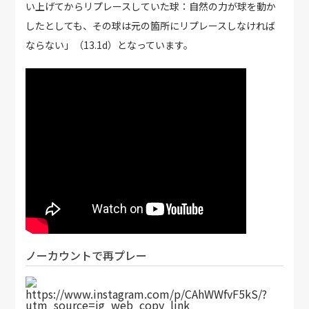
い上げてからリプレースしていた球：自然の力が球を動か
したとしても、その球は元の箇所にリプレースしなければ
ならない」（13.1d）となっています。
ノーカウントで再プレー
https://www.instagram.com/p/CAhWWfvF5kS/?
utm_source=ig_web_copy_link