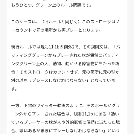
もうひとつ、グリーン上のルール問題です。
このケースは、（旧ルールと同じく）このストロークはノ
ーカウントで元の場所から再プレーとなります。
現行ルールでは規則11.1bの例外2で、その規則文は、「パ
ッティンググリーンからプレーされた球が偶然にパッティ
ンググリーン上の人、動物、動かせる障害物に当たった場
合：そのストロークはカウントせず、元の箇所に元の球か
別の球をリプレースしなければならない」となっていま
す。
一方、下掲のツイッター動画のように、そのボールがグリ
ーン外からプレーされた場合は、規則11,1b にある「動い
ているプレーヤーの球が人や外的影響に偶然に当たった場
合、球はあるがままにプレーしなければならない」という