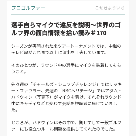
プロゴルファー
こせきよういち
選手自らマイクで違反を説明～世界のゴ
ルフ界の面白情報を拾い読み＃170
シーズンが再開された米ツアートーナメントでは、中継の
テレビ局がこれまで以上に演出を工夫しています。
そのひとつが、ラウンド中の選手にマイクを装着してもら
うこと。
先々週の「チャールズ・シュワブチャレンジ」ではリッキ
ー・ファウラー、先週の「RBCヘリテージ」ではアダム・
ハドウィン（写真下）がマイクを着け、それぞれラウンド
中にキャディなどと交わす会話を視聴者に届けていまし
た。
ところが、ハドウィンはその中で、期せずして一般ゴルフ
ァーにも役立つルール問題を提供してくれたのでした。