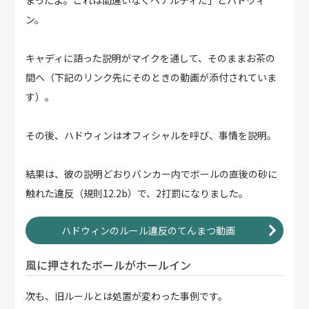
まったよ。これは間違いなくペナルティだ」とハドウィ
ン。
キャディに語った説明がマイクを通して、そのままお茶の
間へ（下記のリンク先にそのときの動画が添付されていま
す）。
その後、ハドウィンはオフィシャルを呼び、事情を説明。
結果は、彼の説明どおりバンカー内でボールの直後の砂に
触れた違反（規則12.2b）で、2打罰になりました。
ハドウィンのルール違反のてんまつ動画
風に押されたボールがホールイン
次も、旧ルールとは処置が変わった事例です。