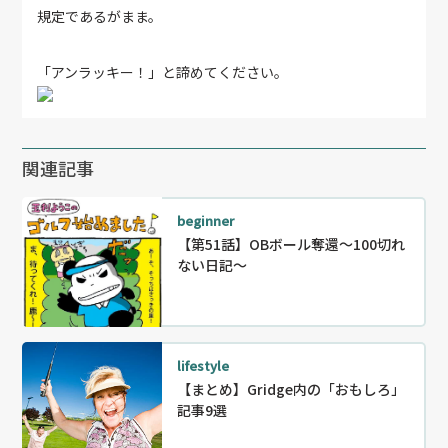
規定であるがまま。
「アンラッキー！」と諦めてください。
関連記事
beginner
【第51話】OBボール奪還〜100切れ
ない日記～
lifestyle
【まとめ】Gridge内の「おもしろ」
記事9選