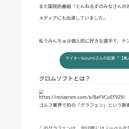
また国民的番組「とんねるずのみなさんの
メディアにも出演していました。
私うみんちゅは個人的に好きな選手で、テ
ライターkurumiさんの記事「
クロムソフトとは？
https://instagram.com/p/BeFVCuEF9Z9/
ゴルフ業界で初の「グラフェン」という新
このグラフェンは、2010年にはノーベル