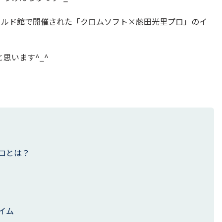
ールド館で開催された「クロムソフト×藤田光里プロ」のイ
思います^_^
ロとは？
イム