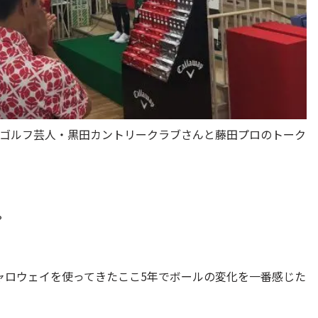
のゴルフ芸人・黒田カントリークラブさんと藤田プロのトーク
？
ャロウェイを使ってきたここ5年でボールの変化を一番感じた