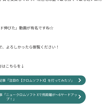
ード伸びた」動画が有名ですね☆
ので、よろしかったら御覧ください！
方はこちらを↓
記事「注目の【クロムソフトX】を打ってみたゾ」
事「ニュークロムソフト Xで飛距離が～6ヤードアッ
プ！」