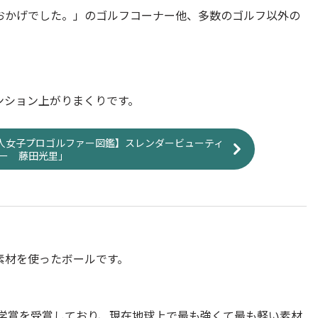
おかげでした。」のゴルフコーナー他、多数のゴルフ以外の
ンション上がりまくりです。
【美人女子プロゴルファー図鑑】スレンダービューティ
ー 藤田光里」
素材を使ったボールです。
化学賞を受賞しており、現在地球上で最も強くて最も軽い素材