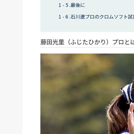
最後に
石川遼プロのクロムソフト試
藤田光里（ふじたひかり）プロと