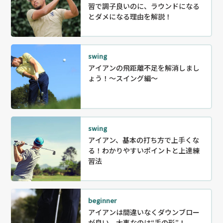
習で調子良いのに、ラウンドになる
とダメになる理由を解説！
swing
アイアンの飛距離不足を解消しまし
ょう！～スイング編～
swing
アイアン、基本の打ち方で上手くな
る！わかりやすいポイントと上達練
習法
beginner
アイアンは間違いなくダウンブロー
が良い。大事なのは“手の形”！