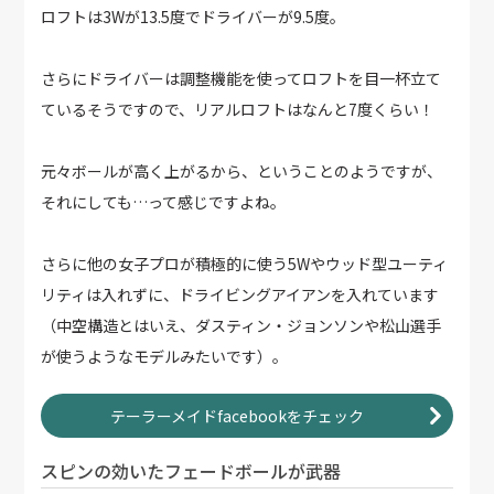
ロフトは3Wが13.5度でドライバーが9.5度。
さらにドライバーは調整機能を使ってロフトを目一杯立て
ているそうですので、リアルロフトはなんと7度くらい！
元々ボールが高く上がるから、ということのようですが、
それにしても…って感じですよね。
さらに他の女子プロが積極的に使う5Wやウッド型ユーティ
リティは入れずに、ドライビングアイアンを入れています
（中空構造とはいえ、ダスティン・ジョンソンや松山選手
が使うようなモデルみたいです）。
テーラーメイドfacebookをチェック
スピンの効いたフェードボールが武器