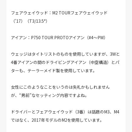
フェアウェイウッド：M2 TOURフェアウェイウッド
（'17）（T3/13.5°）
アイアン：P750 TOUR PROTOアイアン（#4～PW）
ウェッジはタイトリストのものを使用していますが、3Wと
4番アイアンの間のドライビングアイアン（中空構造）とパ
ターも、テーラーメイド製を使用しています。
女性にこのようなことをいうのは失礼かもしれません
が、“男前”なセッティング内容ですよね。
ドライバーとフェアウェイウッド（3番）は話題のM3、M4
ではなく、2017年モデルのM2を使用しています。