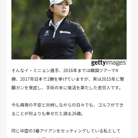
そんなイ・ミニョン選手、2016年までは韓国ツアーで4
勝、2017年日本で2勝を挙げていますが、実は2015年に腎
臓ガンを発症し、手術の末に復活を果たした苦労人です。
今も再発の不安と対峙しながらの日々でも、ゴルフができ
ることが何よりも幸せだと語る26歳。
同じ中空の3番アイアンをセッティングしている私として