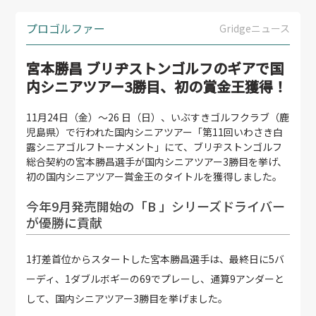
プロゴルファー
Gridgeニュース
宮本勝昌 ブリヂストンゴルフのギアで国
内シニアツアー3勝目、初の賞金王獲得！
11月24日（金）～26 日（日）、いぶすきゴルフクラブ（鹿
児島県）で行われた国内シニアツアー「第11回いわさき白
露シニアゴルフトーナメント」にて、ブリヂストンゴルフ
総合契約の宮本勝昌選手が国内シニアツアー3勝目を挙げ、
初の国内シニアツアー賞金王のタイトルを獲得しました。
今年9月発売開始の「B 」シリーズドライバー
が優勝に貢献
1打差首位からスタートした宮本勝昌選手は、最終日に5バ
ーディ、1ダブルボギーの69でプレーし、通算9アンダーと
して、国内シニアツアー3勝目を挙げました。