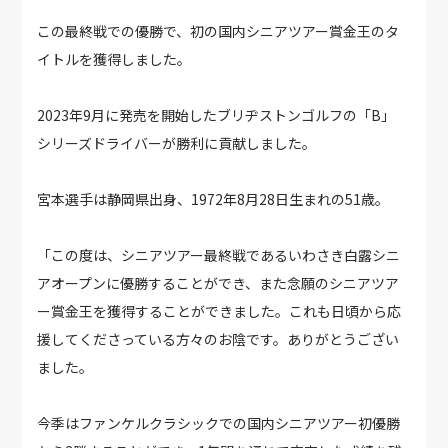
この最終戦での優勝で、初の国内シニアツアー賞金王のタ
イトルを獲得しました。
2023年9月に発売を開始したブリヂストンゴルフの「B」
シリーズドライバーが勝利に貢献しました。
宮本選手は静岡県出身、1972年8月28日生まれの51歳。
「この度は、シニアツアー最終戦であるいわさき白露シニ
アオープンに優勝することができ、また念願のシニアツア
ー賞金王を獲得することができました。これも日頃から応
援してくださっている方々のお陰です。ありがとうござい
ました。
今季はファンケルクラシックでの国内シニアツアー初優勝