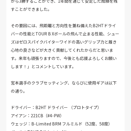
から3勝することができ、1年間を通じて安定した成績を残
すことができました。
その要因には、飛距離と方向性を兼ね備えたB2HTドライ
バーの性能とTOUR B Xボールの飛んで止まる性能、シュー
ズはゼロスパイクバイターワイドの高いグリップ力と履き
心地の良さなどが大きく貢献してくれたからだと思いま
す。来年も頑張りますので、今後とも応援よろしくお願い
します！」とコメントしています。
宮本選手のクラブセッティング、ならびに使用ギアは以下
の通り。
ドライバー：B2HT ドライバー （プロトタイプ）
アイアン：221CB（#4-PW）
ウェッジ：B-Limited BRM フルミルド（52度、58度）