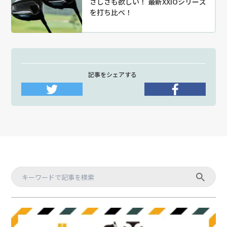
さしさも欲しい！ 最新XXIOシリーズ
を打ち比べ！
記事をシェアする