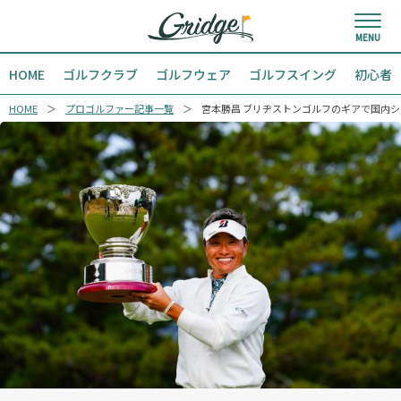
HOME
ゴルフクラブ
ゴルフウェア
ゴルフスイング
初心者
HOME
プロゴルファー記事一覧
宮本勝昌 ブリヂストンゴルフのギアで国内シ