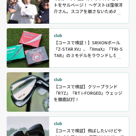
トをサルベージ！ ～ゲストは窪塚洋
介さん。スコアを崩さないためのリ
カバリー〜
club
【コースで検証！】SRIXONボール
『Z-STAR XV』、『XmaX』『TRI-S
TAR』の３モデルをラウンドしなが
ら徹底試打！
club
【コースで検証】クリーブランド
『RTZ』『RT i-FORGED』ウェッジ
を徹底試打！
club
【コースで検証】飛ばしたいけどや