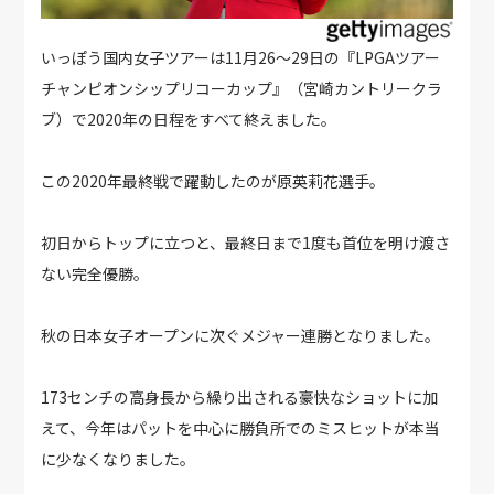
いっぽう国内女子ツアーは11月26～29日の『LPGAツアー
チャンピオンシップリコーカップ』（宮崎カントリークラ
ブ）で2020年の日程をすべて終えました。
この2020年最終戦で躍動したのが原英莉花選手。
初日からトップに立つと、最終日まで1度も首位を明け渡さ
ない完全優勝。
秋の日本女子オープンに次ぐメジャー連勝となりました。
173センチの高身長から繰り出される豪快なショットに加
えて、今年はパットを中心に勝負所でのミスヒットが本当
に少なくなりました。