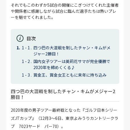
それでもこのわずか5試合の開催にこぎつけてくれた主催者
や関係者に感謝しながら試合に臨んだ選手たちは熱いプレ
ーを魅せてくれました。
目次
四つ巴の大混戦を制したチャン・キムがメ
ジャー2勝目！
国内女子ツアーは英莉花サマが完全優勝で
2020年を締めくくる♪
賞金王、賞金女王ともに来年に持ち込み
四つ巴の大混戦を制したチャン・キムがメジャー2
勝目！
2020年度の男子ツアー最終戦となった『ゴルフ日本シリー
ズJTカップ』（12月3～6日、東京よみうりカントリークラ
ブ 7023ヤード パー70）。