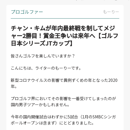
プロゴルファー
もーりー
チャン・キムが年内最終戦を制してメジ
ャー2勝目！賞金王争いは来年へ【ゴルフ
日本シリーズJTカップ】
皆さんゴルフを楽しんでいますか？
こんにちは、ライターのもーりーです。
新型コロナウイルスの影響で異例ずくめの年となった2020
年。
プロゴルフ界においてその影響を一番受けてしまったのが
国内男子ツアーかもしれません。
今年の国内開催試合はわずかに5試合（1月のSMBCシンガ
ポールオープンは含まず）にとどまりました。