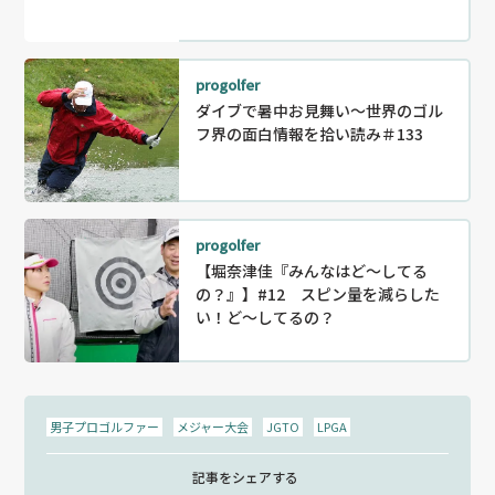
progolfer
ダイブで暑中お見舞い～世界のゴル
フ界の面白情報を拾い読み＃133
progolfer
【堀奈津佳『みんなはど～してる
の？』】#12 スピン量を減らした
い！ど～してるの？
男子プロゴルファー
メジャー大会
JGTO
LPGA
記事をシェアする