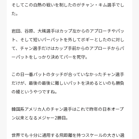
そしてこの白熱の戦いを制したのがチャン・キム選手でし
た。
岩田、谷原、大槻選手はカップ左からのアプローチやパッ
ト、そして短いパーパットを外してボギーとしたのに対し
て、チャン選手だけはカップ手前からのアプローチからパ
ーパットをしっかり決めてパーを死守。
この日一番パットのタッチが合っていなかったチャン選手
だけが、最後の最後に難しいパットを決めるといのも勝負
の綾というやつですね。
韓国系アメリカ人のチャン選手はこれで昨年の日本オープ
ン以来となるメジャー2勝目。
世界でも十分に通用する飛距離を持つスケールの大きい選