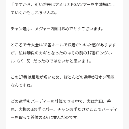
手ですから、近い将来はアメリカPGAツアーを主戦場にし
ていくかもしれませんね。
チャン選手、メジャー2勝目おめでとうございます。
ところで今大会は18番ホールで決着がついた感があります
が、私は勝負のカギとなったのはその前の17番ロングホー
ル（パー5）だったのではないかと思います。
この17番は距離が短いため、ほとんどの選手が2オン可能
なんですね。
どの選手もバーディーを計算できる中で、実は岩田、谷
原、大槻の3選手はパー、チャン選手だけがここでバーディ
ーを取って首位の3人に並んだのです。