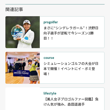
関連記事
progolfer
まさに“シンデレラガール”！渋野日
向子選手が逆転で今シーズン2勝
目！！
course
シミュレーションゴルフの大会が日
本で開催！イベントにイ・ボミ登
場！
lifestyle
【美人女子プロゴルファー図鑑】負
けん気が強み、森田遥選手