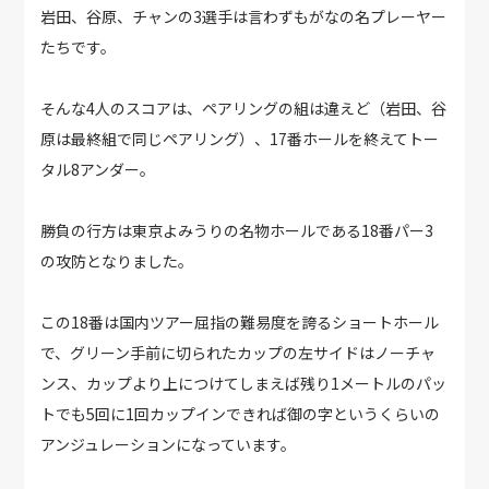
岩田、谷原、チャンの3選手は言わずもがなの名プレーヤー
たちです。
そんな4人のスコアは、ペアリングの組は違えど（岩田、谷
原は最終組で同じペアリング）、17番ホールを終えてトー
タル8アンダー。
勝負の行方は東京よみうりの名物ホールである18番パー3
の攻防となりました。
この18番は国内ツアー屈指の難易度を誇るショートホール
で、グリーン手前に切られたカップの左サイドはノーチャ
ンス、カップより上につけてしまえば残り1メートルのパッ
トでも5回に1回カップインできれば御の字というくらいの
アンジュレーションになっています。