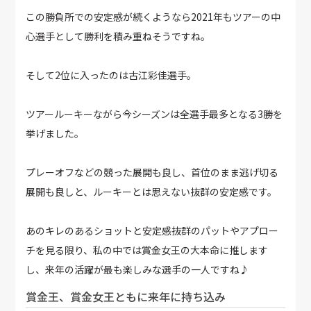
この勝負所での安定感が続くようなら2021年もツアーの中
心選手として勝利を積み重ねそうですね。
そして2位に入ったのは古江彩佳選手。
ツアールーキーながら今シーズンは全選手最多となる3勝を
挙げました。
プレーオフなどの競った展開も良し、首位のまま逃げ切る
展開も良しと、ルーキーとは思えない抜群の安定感です。
あのキレのあるショットと安定感抜群のパットやアプロー
チを見る限り、私の中では賞金女王の大本命に推します
し、来年の活躍が最も楽しみな選手の一人ですね♪
賞金王、賞金女王ともに来年に持ち込み