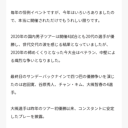
毎年の恒例イベントですが、今年はいろいろありましたの
で、本当に開催されただけでもうれしい限りです。
2020年の国内男子ツアーは開催4試合とも20代の選手が優
勝し、世代交代の波を感じる結果となっていましたが、
2020年の締めくくりとなった今大会はベテラン、中堅によ
る熾烈な争いとなりました。
最終日のサンデーバックナインで四つ巴の優勝争いを演じ
たのは岩田寛、谷原秀人、チャン・キム、大槻智春の4選
手。
大槻選手は昨年のツアー初優勝以来、コンスタントに安定
したプレーを披露。