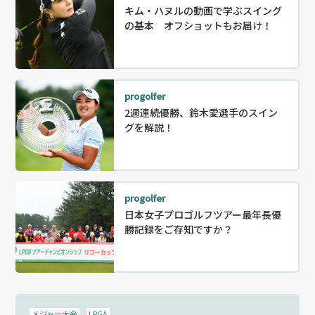
キム・ハヌルの動画で学ぶスイング
の基本 オフショットもお届け！
progolfer
2週連続優勝、鈴木愛選手のスイン
グを解説！
progolfer
日本女子プロゴルフツアー最年長優
勝記録をご存知ですか？
メジャー大会
LPGA