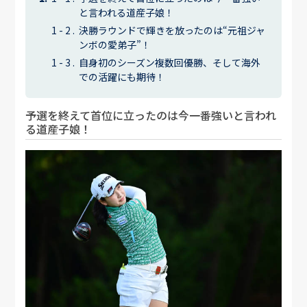
と言われる道産子娘！
決勝ラウンドで輝きを放ったのは“元祖ジャ
ンボの愛弟子”！
自身初のシーズン複数回優勝、そして海外
での活躍にも期待！
予選を終えて首位に立ったのは今一番強いと言われ
る道産子娘！