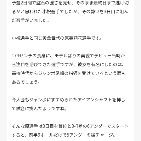
予選2日間で盤石の強さを見せ、そのまま最終日まで逃げ切
るかと思われた小祝選手でしたが、その勢いを3日目に阻ん
だ選手がいました。
小祝選手と同じ黄金世代の原英莉花選手です。
173センチの長身に、モデルばりの美貌でデビュー当時か
ら注目を浴びてきた選手ですが、彼女を有名にしたのは、
高校時代からジャンボ尾崎の指導を受けているという面も
あるでしょう。
今大会もジャンボにすすめられたアイアンシャフトを挿し
て試合に挑んだようですね。
そんな原選手は3日目を首位と3打差の6アンダーでスタート
すると、前半9ホールだけで5アンダーの猛チャージ。