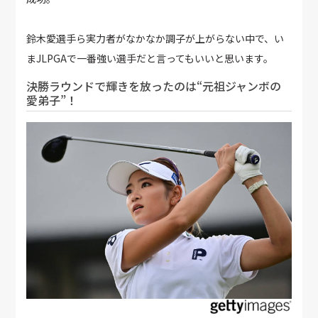
鈴木愛選手ら実力者がなかなか調子が上がらない中で、い
まJLPGAで一番強い選手だと言ってもいいと思います。
決勝ラウンドで輝きを放ったのは“元祖ジャンボの
愛弟子”！