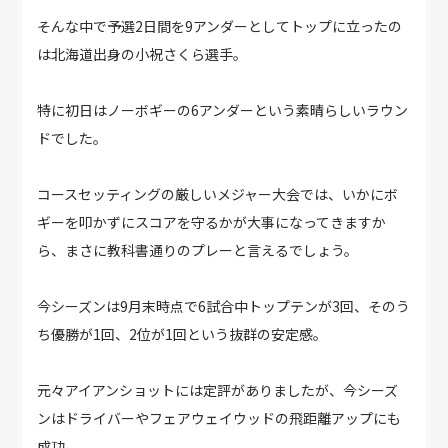
そんな中で予選2日間を9アンダーとしてトップに立ったの
は北海道出身の小祝さくら選手。
特に初日はノーボギーの6アンダーという素晴らしいラウン
ドでした。
コースセッティングの厳しいメジャー大会では、いかにボ
ギーを叩かずにスコアを守るかが大事になってきますか
ら、まさに教科書通りのプレーと言えるでしょう。
今シーズンは9月末時点で6試合中トップテンが3回、そのう
ち優勝が1回、2位が1回という抜群の安定感。
元々アイアンショットには定評がありましたが、今シーズ
ンはドライバーやフェアウェイウッドの飛距離アップにも
成功。