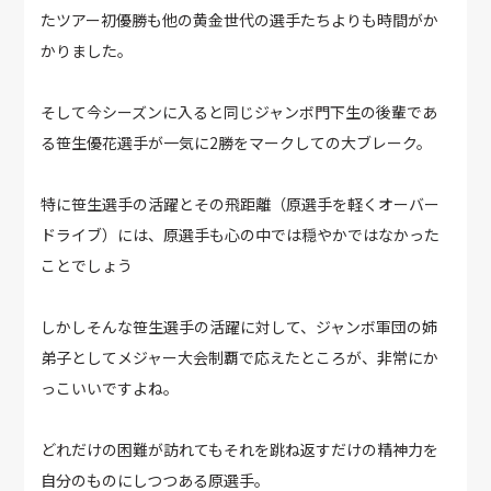
たツアー初優勝も他の黄金世代の選手たちよりも時間がか
かりました。
そして今シーズンに入ると同じジャンボ門下生の後輩であ
る笹生優花選手が一気に2勝をマークしての大ブレーク。
特に笹生選手の活躍とその飛距離（原選手を軽くオーバー
ドライブ）には、原選手も心の中では穏やかではなかった
ことでしょう
しかしそんな笹生選手の活躍に対して、ジャンボ軍団の姉
弟子としてメジャー大会制覇で応えたところが、非常にか
っこいいですよね。
どれだけの困難が訪れてもそれを跳ね返すだけの精神力を
自分のものにしつつある原選手。