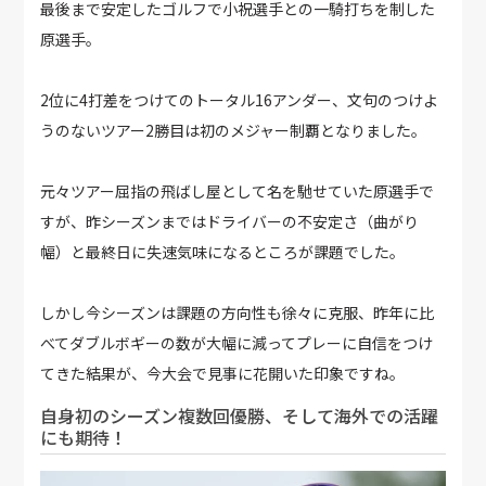
最後まで安定したゴルフで小祝選手との一騎打ちを制した
原選手。
2位に4打差をつけてのトータル16アンダー、文句のつけよ
うのないツアー2勝目は初のメジャー制覇となりました。
元々ツアー屈指の飛ばし屋として名を馳せていた原選手で
すが、昨シーズンまではドライバーの不安定さ（曲がり
幅）と最終日に失速気味になるところが課題でした。
しかし今シーズンは課題の方向性も徐々に克服、昨年に比
べてダブルボギーの数が大幅に減ってプレーに自信をつけ
てきた結果が、今大会で見事に花開いた印象ですね。
自身初のシーズン複数回優勝、そして海外での活躍
にも期待！