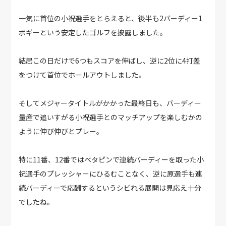
一気に首位の小祝選手をとらえると、後半も2バーディー1
ボギーという安定したゴルフを披露しました。
結局この日だけで6つもスコアを伸ばし、逆に2位に4打差
をつけて首位でホールアウトしました。
そしてメジャータイトルがかかった最終日も、バーディー
量産で追いすがる小祝選手とのマッチアップを楽しむかの
ように伸び伸びとプレー。
特に11番、12番ではベタピンで連続バーディーを取った小
祝選手のプレッシャーにひるむことなく、逆に原選手も連
続バーディーで応酬するというシビれる展開は見応え十分
でしたね。