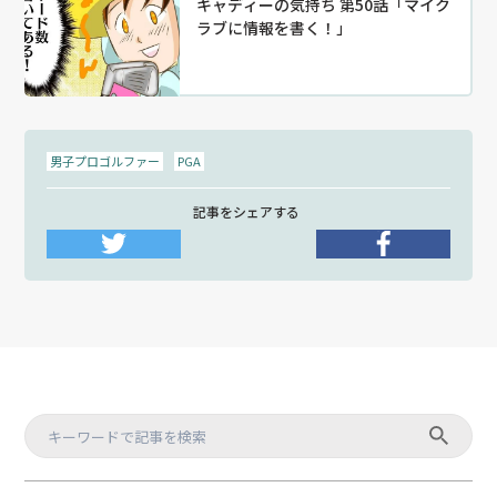
キャディーの気持ち 第50話「マイク
ラブに情報を書く！」
男子プロゴルファー
PGA
記事をシェアする