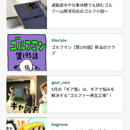
通勤途中や仕事休憩でも読むゴル
フ〜山際淳司氏のゴルフ小説〜
lifestyle
ゴルフマン【第195話】新品のクラ
ブ
gear_saru
5月の『ギア猿』は、ギアで悩みを
解決する“ゴルファー再生工場”！
beginner