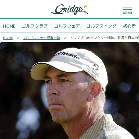
HOME
ゴルフクラブ
ゴルフウェア
ゴルフスイング
初心者
HOME
プロゴルファー記事一覧
トッププロのハングリー精神、世界と日本の