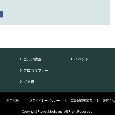
ゴルフ動画
イベント
プロゴルファー
ギア猿
利用規約
プライバシーポリシー
広告配信事業者
運営会社
Copyright Planet Media inc. All Right Reserved.