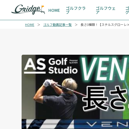
ゴルフクラ
ゴルフウェ
HOME
ブ
ア
HOME
ゴルフ動画記事一覧
長さ3種類！【ステルスグローレ×ベンタスTR