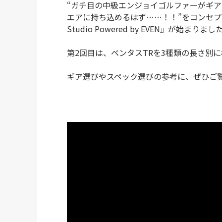
“ガチ目の中級エンジョイゴルファーがギ
エアに持ち込めるはず……！！”をコンセプトに
Studio Powered by EVEN』が始まりまし
第2回目は、ベンタスTRを3種類の長さ別
ギア選びやスペック選びの参考に、ぜひご