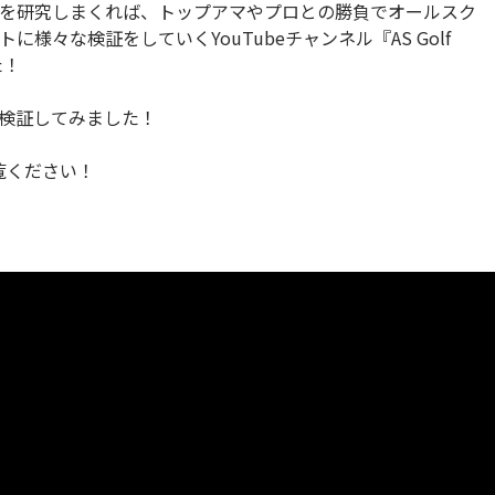
アを研究しまくれば、トップアマやプロとの勝負でオールスク
様々な検証をしていくYouTubeチャンネル『AS Golf
た！
に検証してみました！
覧ください！