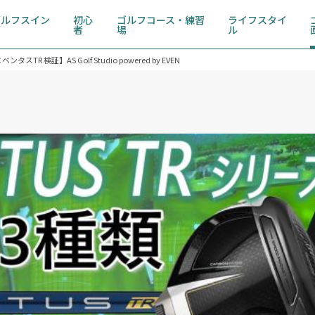
ゴルフスイン
初心
ゴルフコース・練習
ライフスタイ
グ
者
場
ル
 検証】AS Golf Studio powered by EVEN