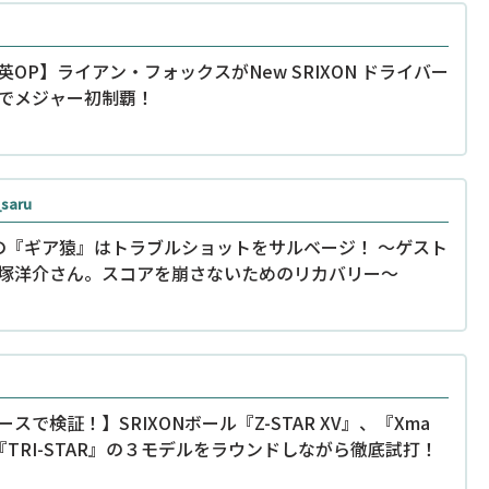
英OP】ライアン・フォックスがNew SRIXON ドライバー
でメジャー初制覇！
_saru
の『ギア猿』はトラブルショットをサルベージ！ ～ゲスト
塚洋介さん。スコアを崩さないためのリカバリー〜
ースで検証！】SRIXONボール『Z-STAR XV』、『Xma
『TRI-STAR』の３モデルをラウンドしながら徹底試打！