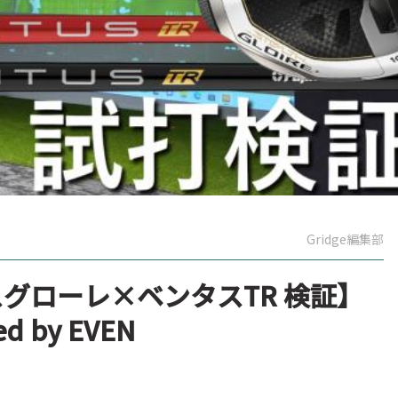
Gridge編集部
グローレ×ベンタスTR 検証】
ed by EVEN