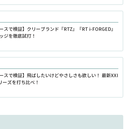
ースで検証】クリーブランド『RTZ』『RT i-FORGED』
ッジを徹底試打！
ースで検証】飛ばしたいけどやさしさも欲しい！ 最新XXI
リーズを打ち比べ！