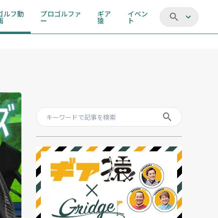
ゴルフ動
プロゴルファ
ギア
イベン
画
ー
猿
ト