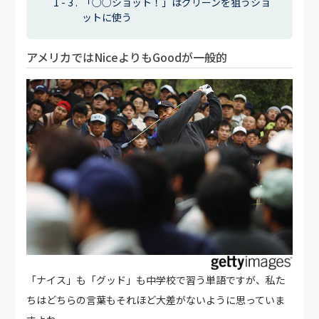
「○○ショット！」はグリーンを狙うショ
ットに使う
アメリカではNiceよりもGoodが一般的
「ナイス」も「グッド」も中学校で習う単語ですが、私た
ちはどちらの言葉もそれほど大差がないように思っていま