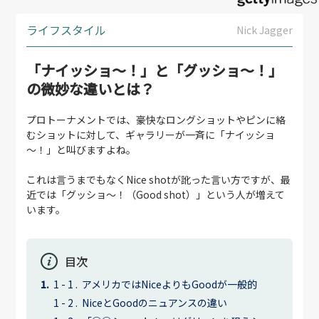
ライフスタイル
Nick Jagger
「ナイッショ～！」と「グッショ～！」
の微妙な違いとは？
プロトーナメントでは、豪快なロングショットやピンに絡
むショットに対して、ギャラリーが一斉に「ナイッショ
～！」と叫びますよね。
これは言うまでもなくNice shotが訛った言い方ですが、最
近では「グッショ～！（Good shot）」という人が増えて
います。
目次
アメリカではNiceよりもGoodが一般的
NiceとGoodのニュアンスの違い