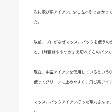
次に飛び系アイアン。少し左へ引っ掛かっ
た。
以前、プロがなぜマッスルバックを使うのか
と、1球目はややつかまえ切れず右のバン
現在、中空アイアンを使用しているという
使ってグリーンに止めやすく、飛び系アイ
マッスルバックアイアン打った華丸さんは、
い」。