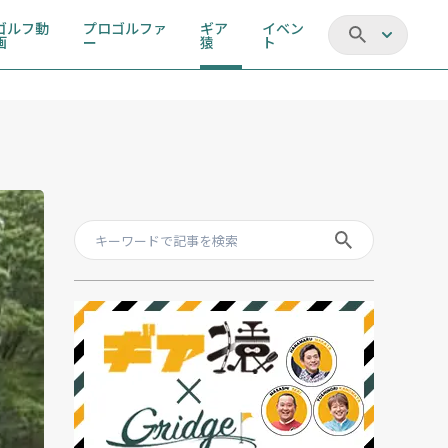
ゴルフ動
プロゴルファ
ギア
イベン
画
ー
猿
ト