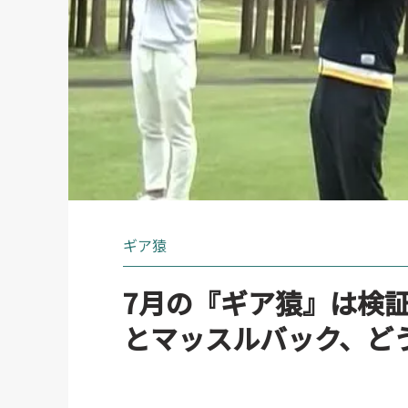
ギア猿
7月の『ギア猿』は検
とマッスルバック、ど