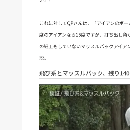
これに対してQPさんは、「アイアンのボー
度のアイアンなら15度ですが、打ち出し角
の細工もしていないマッスルバックアイア
説。
飛び系とマッスルバック、残り14