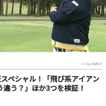
Gridge編集部
証スペシャル！「飛び系アイアン
う違う？」ほか3つを検証！