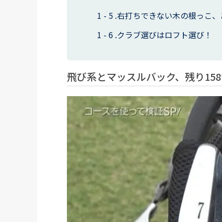
右打ちできない木の根っこ、
クラブ選びはロフト選び！
飛び系とマッスルバック、残り15