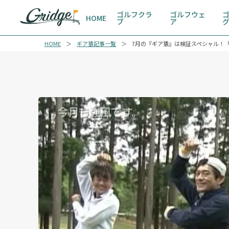
ゴルフクラ
ゴルフウェ
HOME
ブ
ア
HOME
ギア猿記事一覧
7月の『ギア猿』は検証スペシャル！