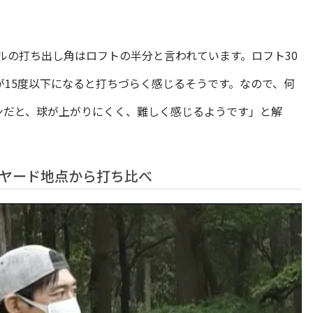
ルの打ち出し角はロフトの半分と言われています。ロフト30
が15度以下になると打ちづらく感じるそうです。なので、何
ンだと、球が上がりにくく、難しく感じるようです」と解
0ヤード地点から打ち比べ