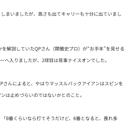
てしまいましたが、高さも出てキャリーも十分に出ていまし
を解説していたQPさん（関雅史プロ）が“お手本”を見せる
カーへ入りましたが、2球目は見事ナイスオンでした。
QPさんによると、やはりマッスルバックアイアンはスピンを
アンは止めづらいのではないかとのこと。
「8番くらいなら打てそうだけど、6番となると、畏れ多