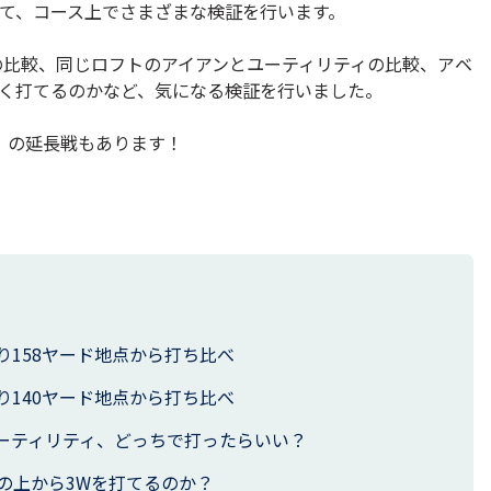
して、コース上でさまざまな検証を行います。
の比較、同じロフトのアイアンとユーティリティの比較、アベ
手く打てるのかなど、気になる検証を行いました。
」の延長戦もあります！
り158ヤード地点から打ち比べ
り140ヤード地点から打ち比べ
ーティリティ、どっちで打ったらいい？
の上から3Wを打てるのか？