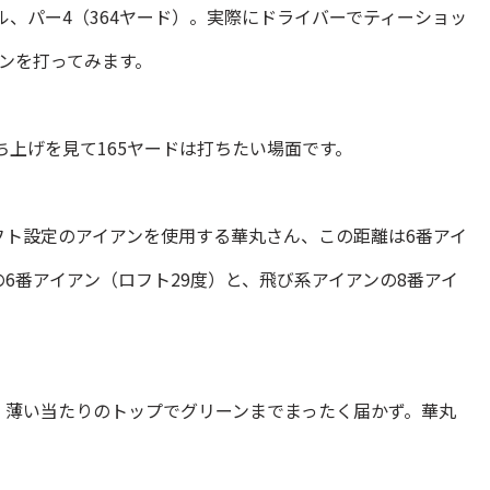
ル、パー4（364ヤード）。実際にドライバーでティーショッ
ンを打ってみます。
ち上げを見て165ヤードは打ちたい場面です。
フト設定のアイアンを使用する華丸さん、この距離は6番アイ
6番アイアン（ロフト29度）と、飛び系アイアンの8番アイ
、薄い当たりのトップでグリーンまでまったく届かず。華丸
。