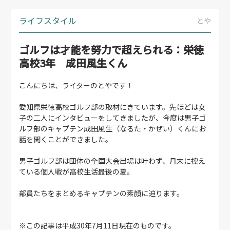
ライフスタイル
とや
ゴルフは才能を努力で超えられる：栄徳
高校3年 成田風生くん
こんにちは、ライターのとやです！
愛知県栄徳高校ゴルフ部の取材にきています。先ほどは女
子の二人にインタビューをしてきましたが、今度は男子ゴ
ルフ部のキャプテン成田風生（なるた・かぜい）くんにお
話を聞くことができました。
男子ゴルフ部は団体の全国大会出場は叶わず、月末に控え
ている個人戦が高校生活最後の夏。
部員たちをまとめるキャプテンの素顔に迫ります。
※この記事は平成30年7月11日現在のものです。