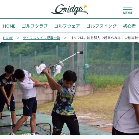
HOME
ゴルフクラブ
ゴルフウェア
ゴルフスイング
初心者
HOME
ライフスタイル記事一覧
ゴルフは才能を努力で超えられる：栄徳高校