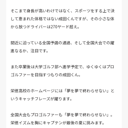
そこまで身長が高いわけではなく、スポーツをする上で決
して恵まれた体格ではない成田くんですが、その小さな体
から放つドライバーは270ヤード超え。
間近に迫っている全国予選の通過、そして全国大会での躍
進なるか、注目です。
また卒業後は大学ゴルフ部へ進学予定で、ゆくゆくはプロ
ゴルファーを目指すつもりの成田くん。
栄徳高校のホームページには「夢を夢で終わらせない」と
いうキャッチフレーズが躍ります。
全国大会もプロゴルファーも「夢を夢で終わらせない」。
栄徳イズムを胸にキャプテンが最後の夏に挑みます。