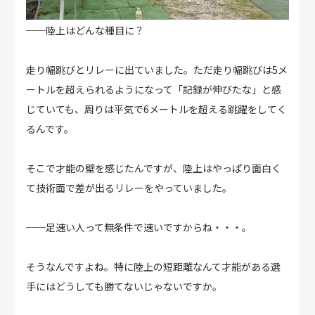
──陸上はどんな種目に？
走り幅跳びとリレーに出ていました。ただ走り幅跳びは5メ
ートルを超えられるようになって「記録が伸びたな」と感
じていても、周りは平気で6メートルを超える跳躍をしてく
るんです。
そこで才能の壁を感じたんですが、陸上はやっぱり面白く
て技術面で差が出るリレーをやっていました。
──足速い人って無条件で速いですからね・・・。
そうなんですよね。特に陸上の短距離なんて才能がある選
手にはどうしても勝てないじゃないですか。