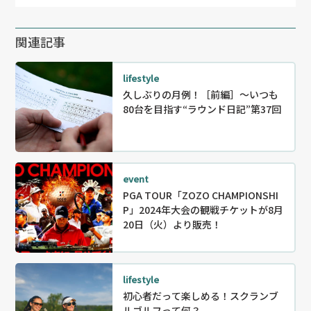
関連記事
lifestyle
久しぶりの月例！［前編］〜いつも
80台を目指す“ラウンド日記”第37回
event
PGA TOUR「ZOZO CHAMPIONSHI
P」2024年大会の観戦チケットが8月
20日（火）より販売！
lifestyle
初心者だって楽しめる！スクランブ
ルゴルフって何？