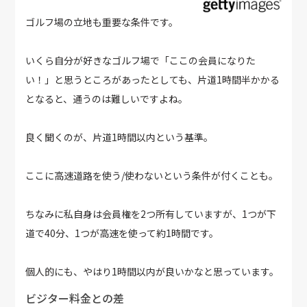
ゴルフ場の立地も重要な条件です。
いくら自分が好きなゴルフ場で「ここの会員になりた
い！」と思うところがあったとしても、片道1時間半かかる
となると、通うのは難しいですよね。
良く聞くのが、片道1時間以内という基準。
ここに高速道路を使う/使わないという条件が付くことも。
ちなみに私自身は会員権を2つ所有していますが、1つが下
道で40分、1つが高速を使って約1時間です。
個人的にも、やはり1時間以内が良いかなと思っています。
ビジター料金との差