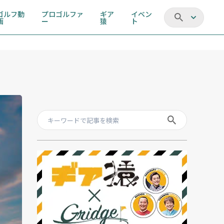
ゴルフ動
プロゴルファ
ギア
イベン
画
ー
猿
ト