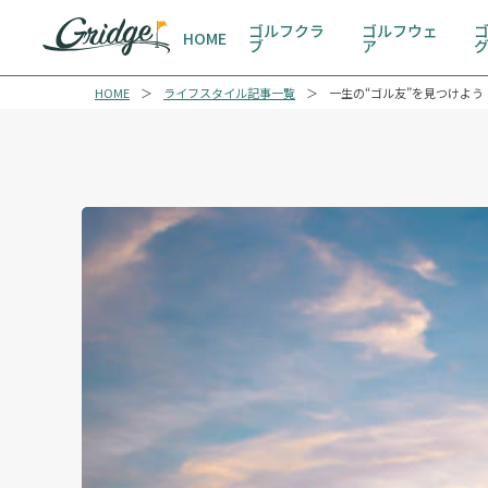
ゴルフクラ
ゴルフウェ
HOME
ブ
ア
HOME
ライフスタイル記事一覧
一生の“ゴル友”を見つけよ