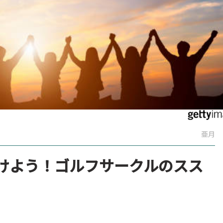
亜月
つけよう！ゴルフサークルのスス