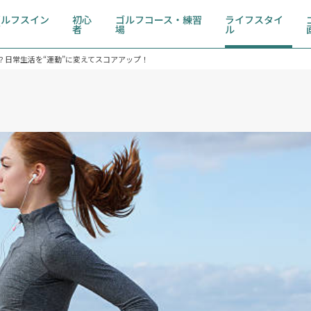
ゴルフスイン
初心
ゴルフコース・練習
ライフスタイ
グ
者
場
ル
？日常生活を“運動”に変えてスコアアップ！