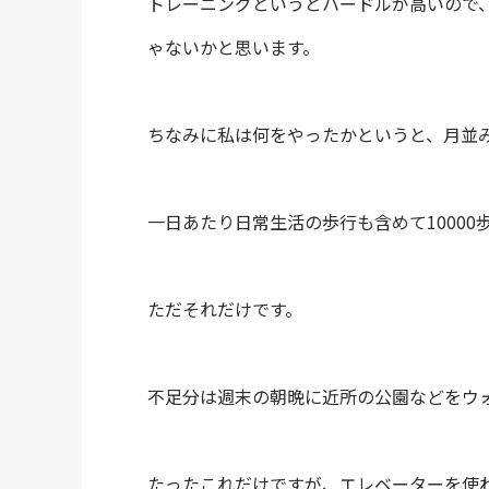
トレーニングというとハードルが高いので、
ゃないかと思います。
ちなみに私は何をやったかというと、月並
一日あたり日常生活の歩行も含めて10000
ただそれだけです。
不足分は週末の朝晩に近所の公園などをウ
たったこれだけですが、エレベーターを使