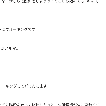
なにかしら“運動”をしようってとこから始めてもいいんじ
みにウォーキングです。
歩がノルマ。
ォーキングして補てんします。
わずに階段を使って移動したりと、生活習慣が少し変わるだ