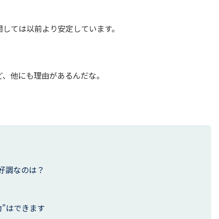
関しては以前より安定しています。
ど、他にも理由があるんだな。
好調なのは？
動”はできます