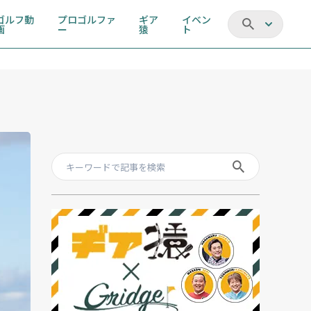
ゴルフ動
プロゴルファ
ギア
イベン
画
ー
猿
ト