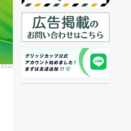
ラストAC