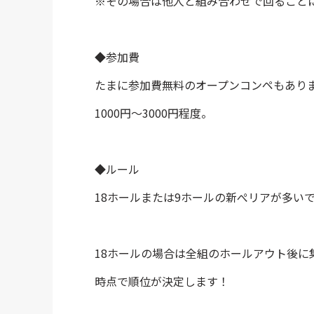
※その場合は他人と組み合わせで回ること
◆参加費
たまに参加費無料のオープンコンペもあり
1000円～3000円程度。
◆ルール
18ホールまたは9ホールの新ぺリアが多い
18ホールの場合は全組のホールアウト後に
時点で順位が決定します！