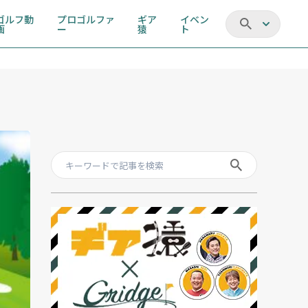
ゴルフ動
プロゴルファ
ギア
イベン
画
ー
猿
ト