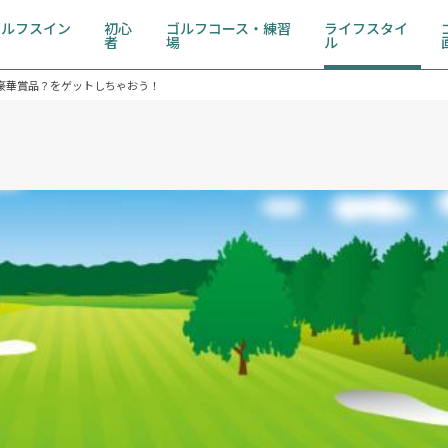
ゴルフスイン
初心
ゴルフコース・練習
ライフスタイ
グ
者
場
ル
豪華賞品？をゲットしちゃおう！