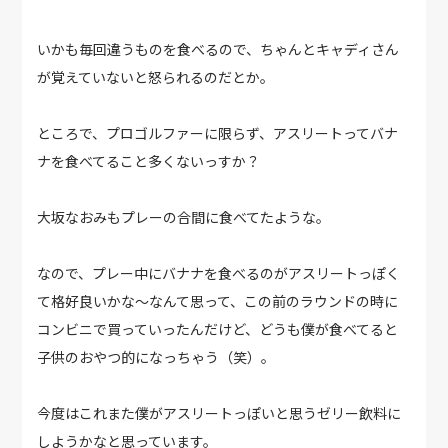
いかも毎回違うものを食べるので、ちゃんとキャディさん
が覚えていないと怒られるのだとか。
ところで、プロゴルファーに限らず、アスリートってバナ
ナを食べてること多くないっすか？
大坂なおみもプレーの合間に食べてたような。
なので、プレー中にバナナを食べるのがアスリートっぽく
て格好良いかな～なんて思って、この前のラウンドの時に
コンビニで買っていったんだけど、どうも僕が食べてると
子供のおやつ的になっちゃう（笑）。
今度はこれまた僕がアスリートっぽいと思うゼリー飲料に
しようかなと思っています。