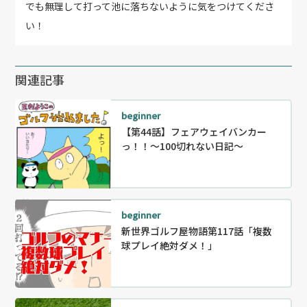
でも無理して打って池に落ちないように気をつけてくださ
い！
関連記事
beginner
【第44話】フェアウェイバンカー
っ！！〜100切れない日記～
beginner
新世界ゴルフ屋物語第117話「複数
球プレイ絶対ダメ！」