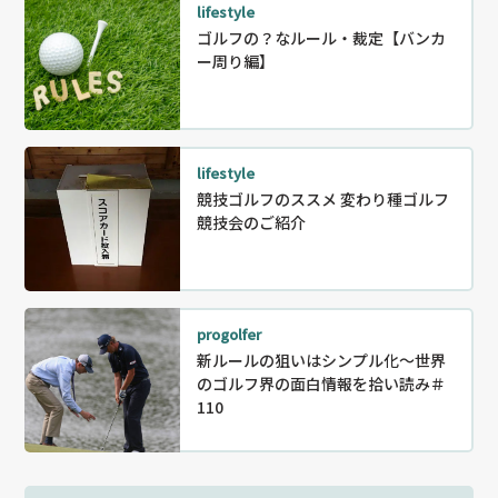
lifestyle
ゴルフの？なルール・裁定【バンカ
ー周り編】
lifestyle
競技ゴルフのススメ 変わり種ゴルフ
競技会のご紹介
progolfer
新ルールの狙いはシンプル化～世界
のゴルフ界の面白情報を拾い読み＃
110