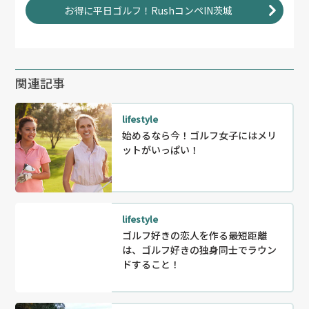
お得に平日ゴルフ！RushコンペIN茨城
関連記事
lifestyle
始めるなら今！ゴルフ女子にはメリ
ットがいっぱい！
lifestyle
ゴルフ好きの恋人を作る最短距離
は、ゴルフ好きの独身同士でラウン
ドすること！