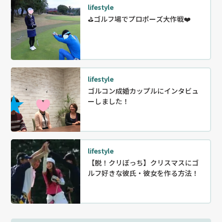
lifestyle
⛳️ゴルフ場でプロポーズ大作戦❤️
lifestyle
ゴルコン成婚カップルにインタビュ
ーしました！
lifestyle
【脱！クリぼっち】クリスマスにゴ
ルフ好きな彼氏・彼女を作る方法！