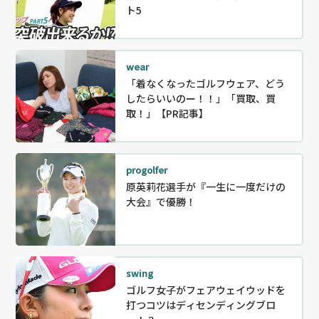
ト5
wear
「着なくなったゴルフウェア、どう
したらいいのー！！」「買取、買
取！」【PR記事】
progolfer
原英莉花選手が『一生に一度だけの
大会』で優勝！
swing
ゴルフ女子がフェアウェイウッドを
打つコツはディセンディングブロ