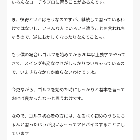
いろんなコーチやプロに習うことがあるんです。
ま、役得といえばそうなのですが、継続して習っているわ
けではないし、いろんな人にいろいろ違うことを言われち
ゃうので、逆におかしくなったりなんてことも。
もう僕の場合はゴルフを始めてから20年以上独学でやって
きて、スイングも変なクセがしっかりついちゃっているの
で、いまさらなかなか直らないわけですよ。
今更ながら、ゴルフを始めた時にしっかりと基本を習って
おけば良かったな〜と思うわけです。
なので、ゴルフ初心者の方には、なるべく初めのうちにち
ゃんと習ったほうが良いよ〜ってアドバイスすることにし
ています。