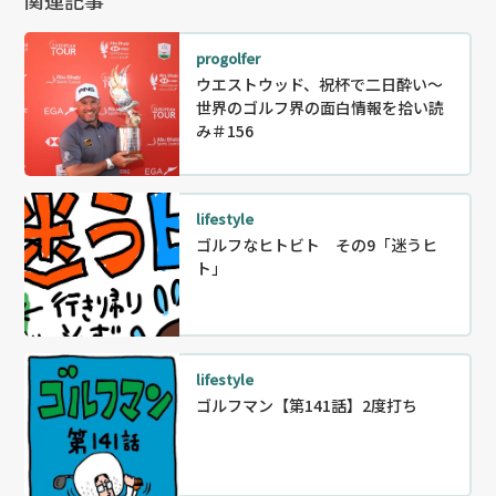
関連記事
progolfer
ウエストウッド、祝杯で二日酔い～
世界のゴルフ界の面白情報を拾い読
み＃156
lifestyle
ゴルフなヒトビト その9「迷うヒ
ト」
lifestyle
ゴルフマン【第141話】2度打ち