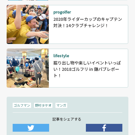
progolfer
2020年ライダーカップのキャプテン
対決！14クラブチャレンジ！
lifestyle
掘り出し物や楽しいイベントいっぱ
い！2018ゴルフリ in 鎌パブレポー
ト！
ゴルフマン
野村タケオ
マンガ
記事をシェアする