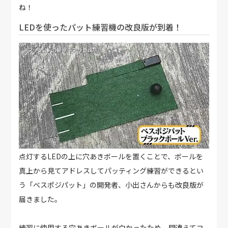
ね！
LEDを使ったパット練習機の改良版が到着！
点灯するLEDの上に穴あきボールを置くことで、ボールを
真上から見てアドレスしてパッティング練習ができるとい
う「ベスポジパット」の開発者、小出さんからも改良版が
届きました。
練習に使用する穴あきボールが白かったため、間違えてコ