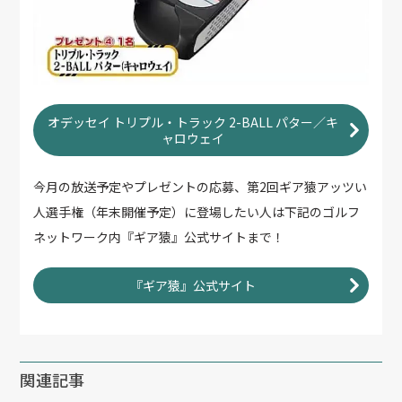
オデッセイ トリプル・トラック 2-BALL パター／キ
ャロウェイ
今月の放送予定やプレゼントの応募、第2回ギア猿アッツい
人選手権（年末開催予定）に登場したい人は下記のゴルフ
ネットワーク内『ギア猿』公式サイトまで！
『ギア猿』公式サイト
関連記事