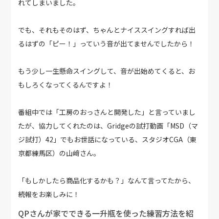
れてしまいました。
でも、それもそのはず、ちゃんとナイススイングすれば出
るはずの「ピー！」っていう音が出てませんでしたから！
もう少し一生懸命スイングして、音が出始めてくると、お
もしろくなってくるんですよ！
番組中では「工房のおっさんと開発した」と言っていまし
たが、協力してくれたのは、Gridgeの試打動画「MSD（マ
ジ試打）42」でもお世話になっている、スタジオCGA（東
京都練馬区）の山﨑さん。
「もしかしたら商品化するかも？」なんて言ってたから、
続報をお楽しみに！
QPさんが家でできる一升瓶を使った練習方法を紹