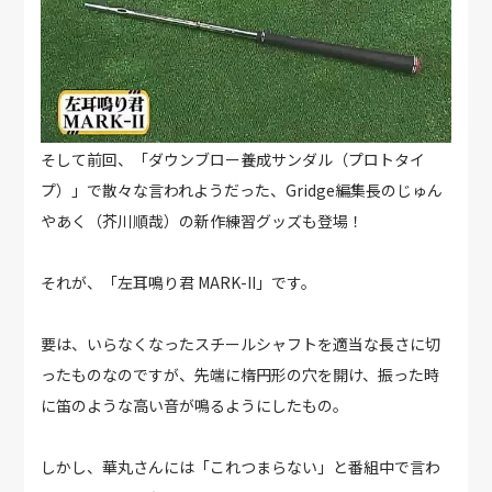
そして前回、「ダウンブロー養成サンダル（プロトタイ
プ）」で散々な言われようだった、Gridge編集長のじゅん
やあく（芥川順哉）の新作練習グッズも登場！
それが、「左耳鳴り君 MARK-II」です。
要は、いらなくなったスチールシャフトを適当な長さに切
ったものなのですが、先端に楕円形の穴を開け、振った時
に笛のような高い音が鳴るようにしたもの。
しかし、華丸さんには「これつまらない」と番組中で言わ