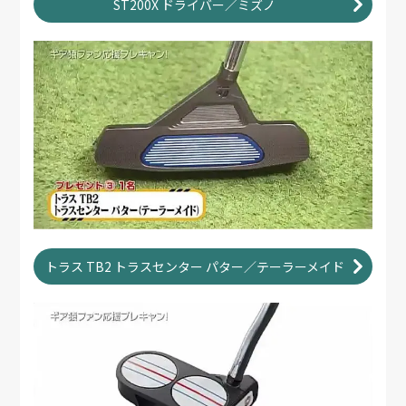
ST200X ドライバー／ミズノ
トラス TB2 トラスセンター パター／テーラーメイド