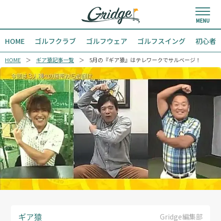
HOME
ゴルフクラブ
ゴルフウェア
ゴルフスイング
初心者
HOME
ギア猿記事一覧
5月の『ギア猿』はテレワークでサルベージ！
ギア猿
Gridge編集部