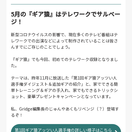
5月の『ギア猿』はテレワークでサルベー
ジ！
新型コロナウイルスの影響で、現在多くのテレビ番組はテ
レワークでの出演などによって制作されていることは皆さ
んすでにご存じのことでしょう。
『ギア猿』でも今回、初めてのテレワーク収録となりまし
た。
テーマは、昨年11月に放送した「第1回ギア猿アッツい人
選手権ダイジェスト＆追加ギアの紹介」と、家でできる簡
単トレーニング＆ギアの手入れ、家でもできるトリックシ
ョット、豪華プレゼントキャンペーンとなっています。
私、Gridge編集長のじゅんやあくもリベンジ（？）登場す
るぞ！
第1回ギア猿アッツい人選手権の詳しい様子はこちら