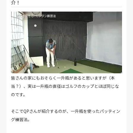
介！
皆さんの家にもおそらく一升瓶があると思いますが（本
当？）、実は一升瓶の直径はゴルフのカップとほぼ同じな
のです。
そこでQPさんが紹介するのが、一升瓶を使ったパッティン
グ練習法。