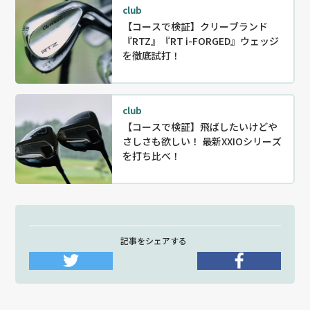
club
【コースで検証】クリーブランド
『RTZ』『RT i-FORGED』ウェッジ
を徹底試打！
club
【コースで検証】飛ばしたいけどや
さしさも欲しい！ 最新XXIOシリーズ
を打ち比べ！
記事をシェアする