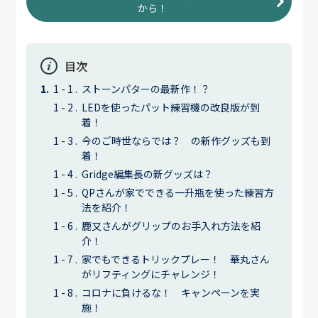
から！
目次
ストーンパターの最新作！？
LEDを使ったパット練習機の改良版が到
着！
今のご時世ならでは？ の新作グッズも到
着！
Gridge編集長の新グッズは？
QPさんが家でできる一升瓶を使った練習方
法を紹介！
鹿又さんがグリップのお手入れ方法を紹
介！
家でもできるトリックプレー！ 華丸さん
がリフティングにチャレンジ！
コロナに負けるな！ キャンペーンを実
施！