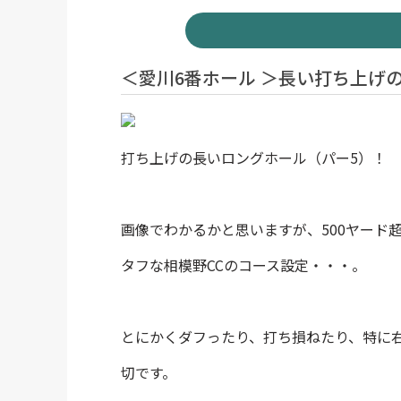
＜愛川6番ホール ＞長い打ち上げ
打ち上げの長いロングホール（パー5）！
画像でわかるかと思いますが、500ヤード
タフな相模野CCのコース設定・・・。
とにかくダフったり、打ち損ねたり、特に
切です。