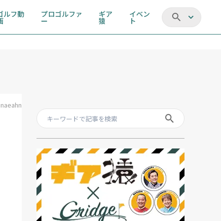
ゴルフ動
プロゴルファ
ギア
イベン
画
ー
猿
ト
inaeahn