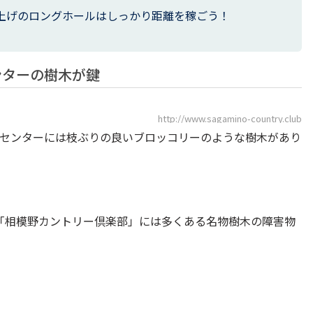
ち上げのロングホールはしっかり距離を稼ごう！
ンターの樹木が鍵
http://www.sagamino-country.club
のセンターには枝ぶりの良いブロッコリーのような樹木があり
「相模野カントリー倶楽部」には多くある名物樹木の障害物