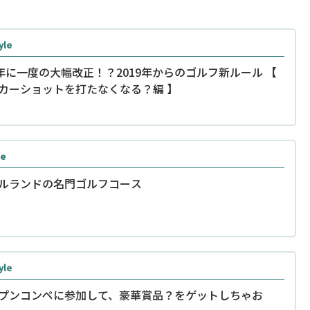
yle
0年に一度の大幅改正！？2019年からのゴルフ新ルール 【
カーショットを打たなくなる？編 】
se
ルランドの名門ゴルフコース
yle
プンコンペに参加して、豪華賞品？をゲットしちゃお