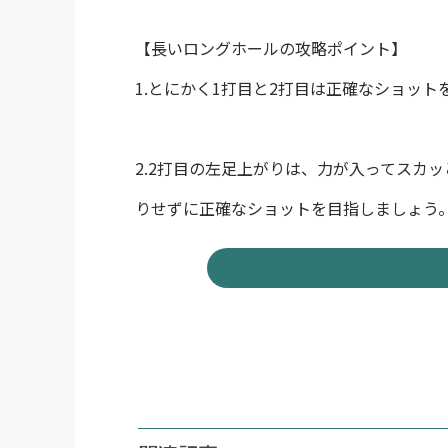
【長いロングホールの攻略ポイント】
1.とにかく1打目と2打目は正確なショット
2.2打目の左足上がりは、力が入ってスカ
りせずに正確なショットを目指しましょう