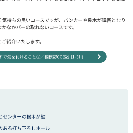
く気持ちの良いコースですが、バンカーや樹木が障害となり
なかなかパーの取れないコースです。
てご紹介いたします。
で気を付けること②／相模野CC(愛川1-3H)
池とセンターの樹木が鍵
クのある打ち下ろしホール