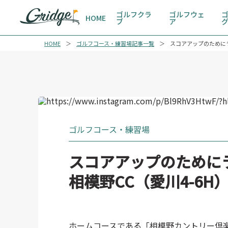
ゴルフクラ
ゴルフウェ
HOME
ブ
ア
HOME
ゴルフコース・練習場記事一覧
スコアアップのためにラ
ゴルフコース・練習場
スコアアップのために
相模野CC（愛川4-6H
ホームコースである「相模野カントリー倶