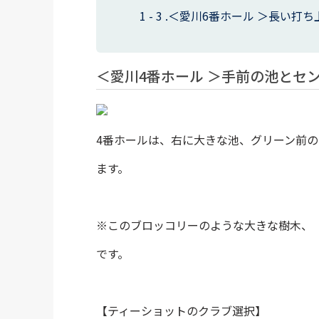
＜愛川6番ホール ＞長い打
＜愛川4番ホール ＞手前の池とセ
4番ホールは、右に大きな池、グリーン前
ます。
※このブロッコリーのような大きな樹木、
です。
【ティーショットのクラブ選択】