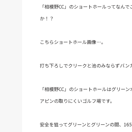
「相模野CC」のショートホールってなんで
か！？
こちらショートホール画像…。
打ち下ろしでクリークと池のみならずバン
「相模野CC」のショートホールはグリー
アピンの取りにくいゴルフ場です。
安全を狙ってグリーンとグリーンの間、16