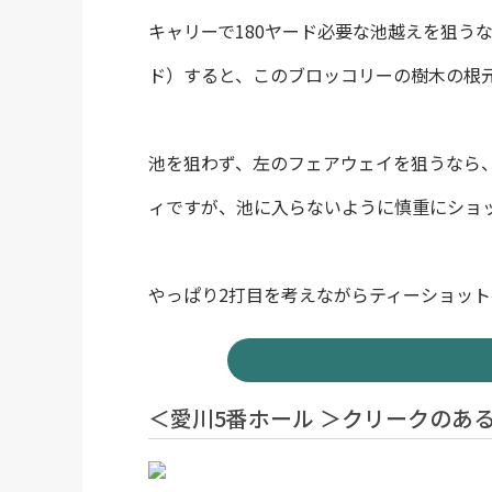
キャリーで180ヤード必要な池越えを狙う
ド）すると、このブロッコリーの樹木の根
池を狙わず、左のフェアウェイを狙うなら、
ィですが、池に入らないように慎重にショ
やっぱり2打目を考えながらティーショッ
＜愛川5番ホール ＞クリークのあ