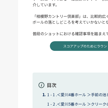
介しています。
「相模野カントリー倶楽部」は、比較的広
ボールの落としどころを考えていかないと
普段のショットにおける確認事項を踏まえ
スコアアップのためにラウンド
目次
＜愛川4番ホール ＞手前の
＜愛川5番ホール ＞クリー