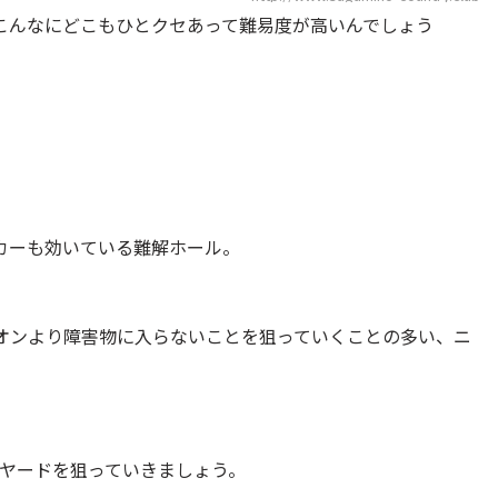
こんなにどこもひとクセあって難易度が高いんでしょう
カーも効いている難解ホール。
ンオンより障害物に入らないことを狙っていくことの多い、ニ
5ヤードを狙っていきましょう。