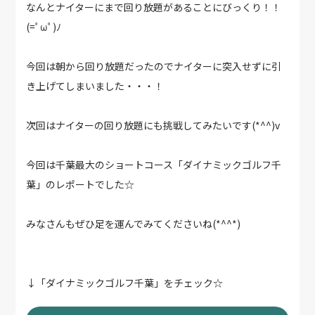
なんとナイターにまで回り放題があることにびっくり！！
(=ﾟωﾟ)ﾉ
今回は朝から回り放題だったのでナイターに突入せずに引
き上げてしまいました・・・！
次回はナイターの回り放題にも挑戦してみたいです(*^^)v
今回は千葉最大のショートコース「ダイナミックゴルフ千
葉」のレポートでした☆
みなさんもぜひ足を運んでみてくださいね(*^^*)
↓「ダイナミックゴルフ千葉」をチェック☆