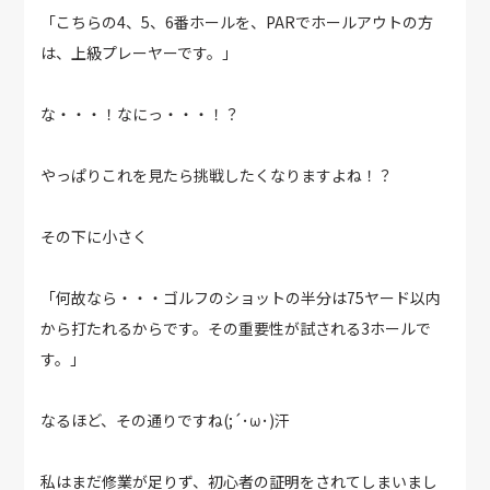
「こちらの4、5、6番ホールを、PARでホールアウトの方
は、上級プレーヤーです。」
な・・・！なにっ・・・！？
やっぱりこれを見たら挑戦したくなりますよね！？
その下に小さく
「何故なら・・・ゴルフのショットの半分は75ヤード以内
から打たれるからです。その重要性が試される3ホールで
す。」
なるほど、その通りですね(;´･ω･)汗
私はまだ修業が足りず、初心者の証明をされてしまいまし