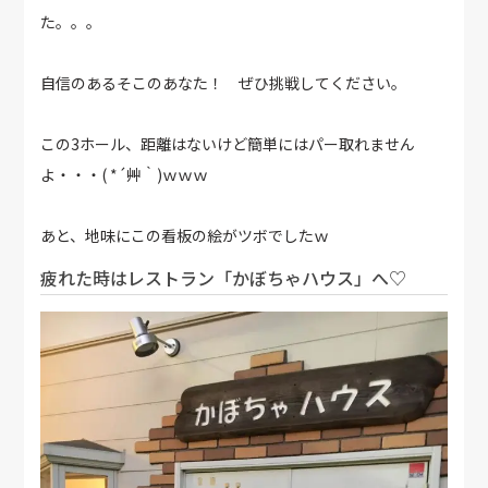
た。。。
自信のあるそこのあなた！ ぜひ挑戦してください。
この3ホール、距離はないけど簡単にはパー取れません
よ・・・( *´艸｀)ｗｗｗ
あと、地味にこの看板の絵がツボでしたｗ
疲れた時はレストラン「かぼちゃハウス」へ♡