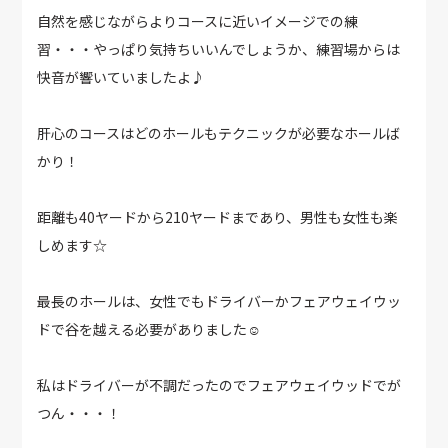
自然を感じながらよりコースに近いイメージでの練
習・・・やっぱり気持ちいいんでしょうか、練習場からは
快音が響いていましたよ♪
肝心のコースはどのホールもテクニックが必要なホールば
かり！
距離も40ヤードから210ヤードまであり、男性も女性も楽
しめます☆
最長のホールは、女性でもドライバーかフェアウェイウッ
ドで谷を越える必要がありました☺
私はドライバーが不調だったのでフェアウェイウッドでが
つん・・・！