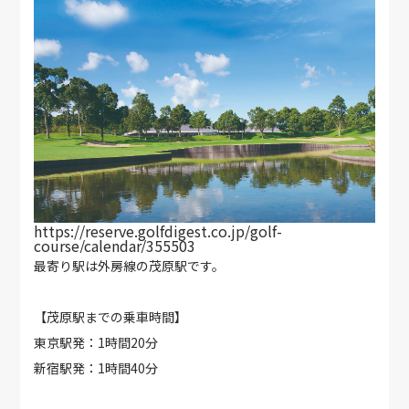
https://reserve.golfdigest.co.jp/golf-
course/calendar/355503
最寄り駅は外房線の茂原駅です。
【茂原駅までの乗車時間】
東京駅発：1時間20分
新宿駅発：1時間40分