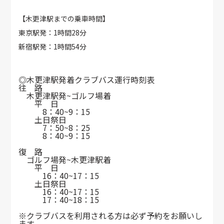
【木更津駅までの乗車時間】
東京駅発：1時間28分
新宿駅発：1時間54分
◎木更津駅発着クラブバス運行時刻表
往 路
木更津駅発~ゴルフ場着
平 日
8：40~9：15
土日祭日
7：50~8：25
8：40~9：15
復 路
ゴルフ場発~木更津駅着
平 日
16：40~17：15
土日祭日
16：40~17：15
17：40~18：15
※クラブバスを利用される方は必ず予約をお願いし
ます。