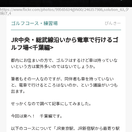
https://www.flickr.com/photos/99565634@N00/246357986,solution_63,夕
焼げ,4
ゴルフコース・練習場
ぴんきー
JR中央・総武線沿いから電車で行けるゴ
ルフ場<千葉編>
都内にお住まいの方で、ゴルフはするけど車は持っていな
いという方は案外多いのではないでしょうか。
筆者もその一人なのですが、同伴者も車を持っていない
と、電車で行けるところはないのか、という議論がいつも
出ます。
せっかくなので調べて記事にしてみました。
今回は東へ！ 千葉編です。
以下のコースについて「JR東京駅、JR新宿駅から最寄り駅