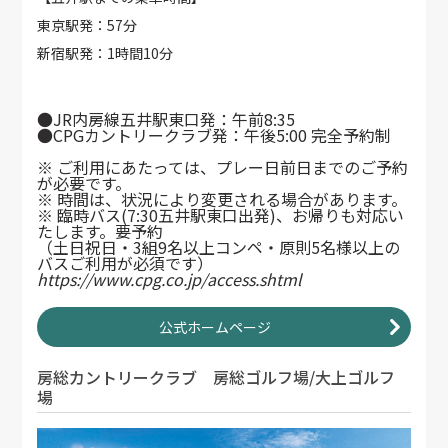
東京駅発：57分
新宿駅発：1時間10分
●JR内房線五井駅東口発：午前8:35
●CPGカントリークラブ発：午後5:00 完全予約制
※ ご利用にあたっては、プレー日前日までのご予約
が必要です。
※ 時間は、状況により変更される場合があります。
※ 臨時バス(7:30五井駅東口出発)、お帰りも対応い
たします。要予約
（土日祝日・3組9名以上コンペ・原則5名様以上の
バスご利用が必須です）
https://www.cpg.co.jp/access.shtml
公式ホームページ
房総カントリークラブ 房総ゴルフ場/大上ゴルフ
場