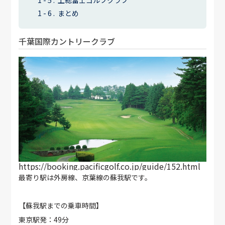
上総富士ゴルフクラブ
まとめ
千葉国際カントリークラブ
https://booking.pacificgolf.co.jp/guide/152.html
最寄り駅は外房線、京葉線の蘇我駅です。
【蘇我駅までの乗車時間】
東京駅発：49分