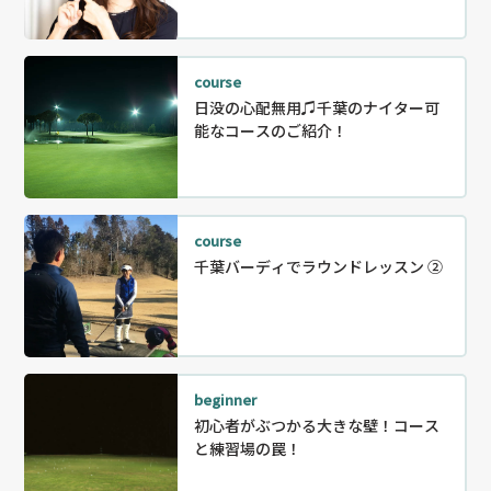
course
日没の心配無用♫千葉のナイター可
能なコースのご紹介！
course
千葉バーディでラウンドレッスン ②
beginner
初心者がぶつかる大きな壁！コース
と練習場の罠！