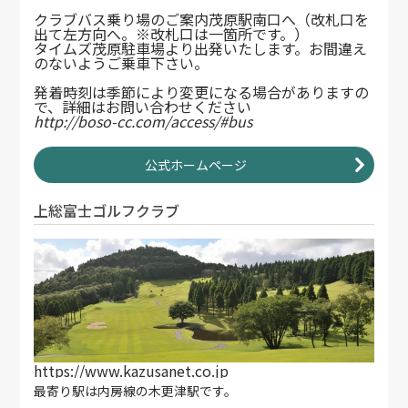
クラブバス乗り場のご案内茂原駅南口へ（改札口を
出て左方向へ。※改札口は一箇所です。）
タイムズ茂原駐車場より出発いたします。お間違え
のないようご乗車下さい。
発着時刻は季節により変更になる場合がありますの
で、詳細はお問い合わせください
http://boso-cc.com/access/#bus
公式ホームページ
上総富士ゴルフクラブ
https://www.kazusanet.co.jp
最寄り駅は内房線の木更津駅です。