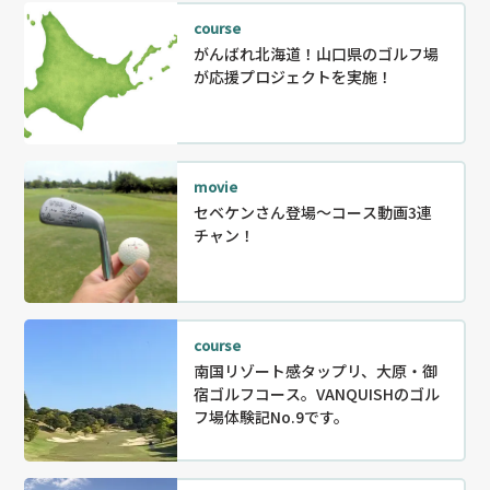
course
がんばれ北海道！山口県のゴルフ場
が応援プロジェクトを実施！
movie
セベケンさん登場～コース動画3連
チャン！
course
南国リゾート感タップリ、大原・御
宿ゴルフコース。VANQUISHのゴル
フ場体験記No.9です。