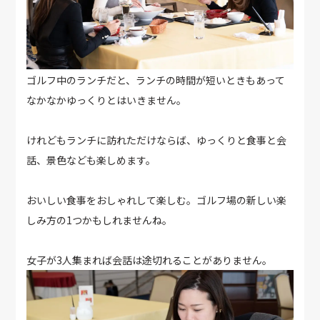
ゴルフ中のランチだと、ランチの時間が短いときもあって
なかなかゆっくりとはいきません。
けれどもランチに訪れただけならば、ゆっくりと食事と会
話、景色なども楽しめます。
おいしい食事をおしゃれして楽しむ。ゴルフ場の新しい楽
しみ方の1つかもしれませんね。
女子が3人集まれば会話は途切れることがありません。