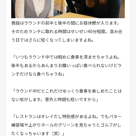
普段はラウンドの前半と後半の間にお昼休憩が入ります。
そのためランチに取れる時間はせいぜい40分程度。混み合
う日ではさらに短くなってしまいますよね。
「いつもラウンド中では軽めに食事を済ませちゃうよね。
後半もあるからあんまりお腹いっぱい食べられないけどラ
ンチだけなら食べちゃうね」
「ラウンド中だとこれだけゆっくり食事を楽しめたことは
ない気がします。意外と時間も短いですから」
「レストランはキレイだし特別感があるよね。でもパター
練習場や上がりホールのグリーンを見ちゃうとゴルフがし
たくなっちゃいます（笑）」