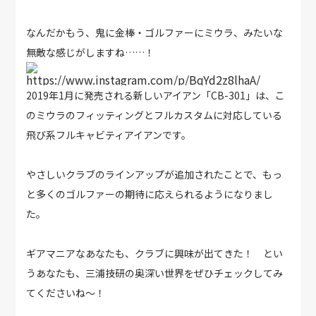
なんだかもう、鬼に金棒・ゴルファーにミウラ、みたいな
無敵な感じがしますね……！
https://www.instagram.com/p/BqYd2z8lhaA/
2019年1月に発売される新しいアイアン「CB-301」は、こ
のミウラのフィッティングとフルカスタムに対応している
飛び系フルキャビティアイアンです。
やさしいクラブのラインアップが追加されたことで、もっ
と多くのゴルファーの期待に応えられるようになりまし
た。
ギアマニアなあなたも、クラブに興味が出てきた！ とい
うあなたも、三浦技研の奥深い世界をぜひチェックしてみ
てくださいね〜！