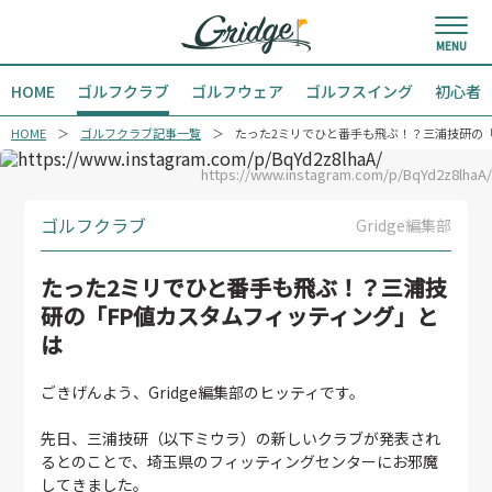
HOME
ゴルフクラブ
ゴルフウェア
ゴルフスイング
初心者
HOME
ゴルフクラブ記事一覧
たった2ミリでひと番手も飛ぶ！？三浦技研の「
https://www.instagram.com/p/BqYd2z8lhaA/
ゴルフクラブ
Gridge編集部
たった2ミリでひと番手も飛ぶ！？三浦技
研の「FP値カスタムフィッティング」と
は
ごきげんよう、Gridge編集部のヒッティです。
先日、三浦技研（以下ミウラ）の新しいクラブが発表され
るとのことで、埼玉県のフィッティングセンターにお邪魔
してきました。