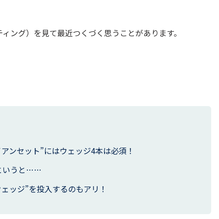
ティング）を見て最近つくづく思うことがあります。
イアンセット”にはウェッジ4本は必須！
というと……
ウェッジ”を投入するのもアリ！