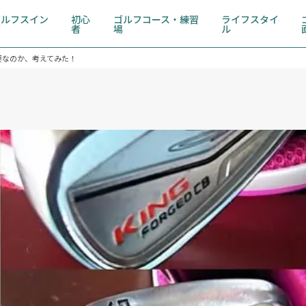
ゴルフスイン
初心
ゴルフコース・練習
ライフスタイ
グ
者
場
ル
要なのか、考えてみた！