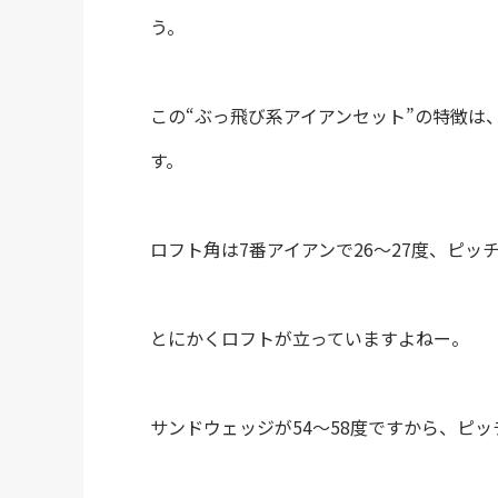
う。
この“ぶっ飛び系アイアンセット”の特徴は
す。
ロフト角は7番アイアンで26～27度、ピッ
とにかくロフトが立っていますよねー。
サンドウェッジが54～58度ですから、ピ