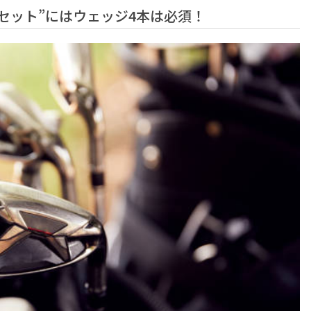
セット”にはウェッジ4本は必須！