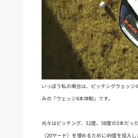
いっぽう私の場合は、ピッチングウェッジのロ
みの「ウェッジ4本体制」です。
元々はピッチング、52度、58度の3本だ
（20ヤード）を埋めるために49度を投入し