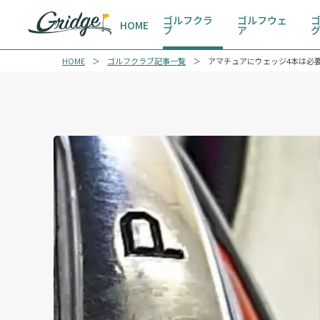
ゴルフクラ
ゴルフウェ
HOME
ブ
ア
HOME
ゴルフクラブ記事一覧
アマチュアにウェッジ4本は必