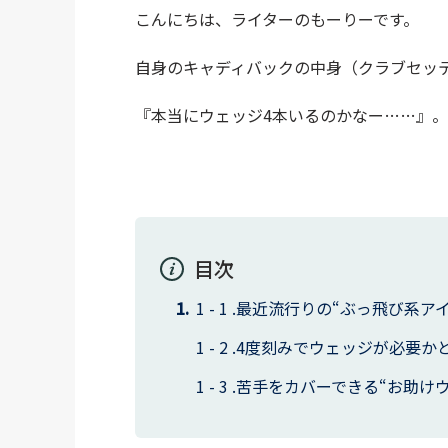
こんにちは、ライターのもーりーです。
自身のキャディバックの中身（クラブセッ
『本当にウェッジ4本いるのかなー……』。
目次
最近流行りの“ぶっ飛び系ア
4度刻みでウェッジが必要か
苦手をカバーできる“お助け