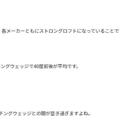
、各メーカーともにストロングロフトになっていることで
チングウェッジで40度前後が平均です。
ッチングウェッジとの間が空き過ぎますよね。