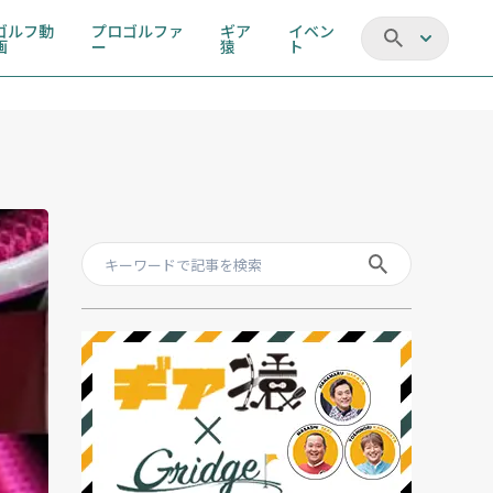
ゴルフ動
プロゴルファ
ギア
イベン
画
ー
猿
ト