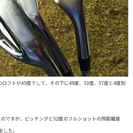
フトが45度でして、その下に49度、53度、57度と4度刻
ったのですが、ピッチングと52度のフルショットの飛距離差
ました。