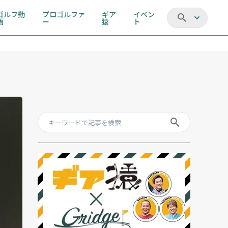
ゴルフ動
プロゴルファ
ギア
イベン
画
ー
猿
ト