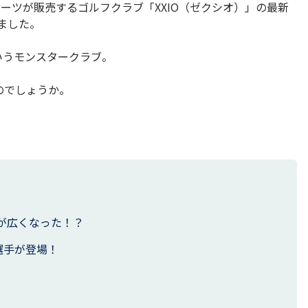
ポーツが販売するゴルフクラブ「XXIO（ゼクシオ）」の最新
れました。
いうモンスタークラブ。
のでしょうか。
が広くなった！？
選手が登場！