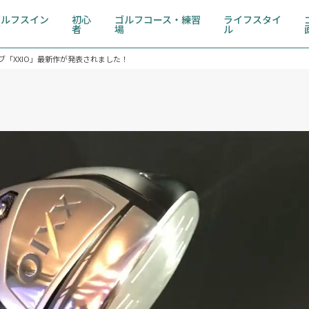
ゴルフスイン
初心
ゴルフコース・練習
ライフスタイ
グ
者
場
ル
「XXIO」最新作が発表されました！