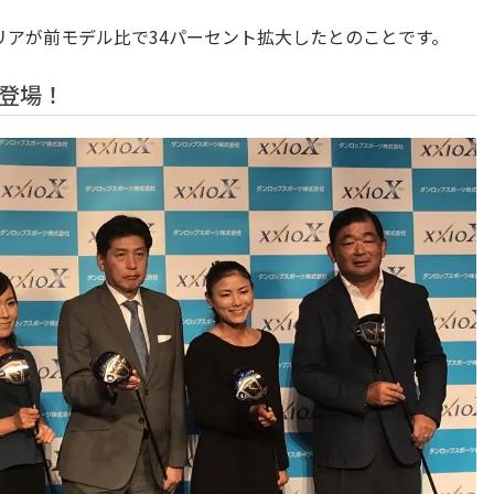
アが前モデル比で34パーセント拡大したとのことです。
登場！