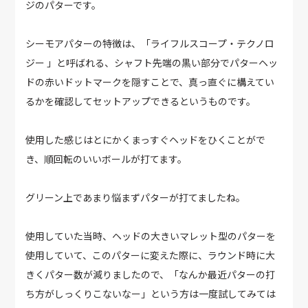
ジのパターです。
シーモアパターの特徴は、「ライフルスコープ・テクノロ
ジー 」と呼ばれる、シャフト先端の黒い部分でパターヘッ
ドの赤いドットマークを隠すことで、真っ直ぐに構えてい
るかを確認してセットアップできるというものです。
使用した感じはとにかくまっすぐヘッドをひくことがで
き、順回転のいいボールが打てます。
グリーン上であまり悩まずパターが打てましたね。
使用していた当時、ヘッドの大きいマレット型のパターを
使用していて、このパターに変えた際に、ラウンド時に大
きくパター数が減りましたので、「なんか最近パターの打
ち方がしっくりこないなー」という方は一度試してみては