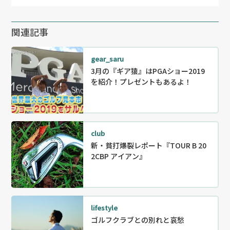
関連記事
gear_saru
3月の『ギア猿』はPGAショー2019
を紹介！プレゼントもあるよ！
club
新・貧打爆裂レポート『TOUR B 20
2CBP アイアン』
lifestyle
ゴルフクラブとの別れと哀愁