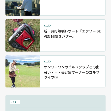
club
新・貧打爆裂レポート『エクソー SE
VEN MINI S パター』
club
オンリーワンのゴルフクラブとの出
会い・・・美容室オーナーのゴルフ
ライフ②
パター