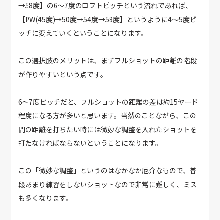
→58度】の6～7度のロフトピッチという流れであれば、
【PW(45度)→50度→54度→58度】というように4～5度ピ
ッチに変えていくということになります。
この選択肢のメリットは、まずフルショットの距離の階段
が作りやすいという点です。
6～7度ピッチだと、フルショットの距離の差は約15ヤード
程度になる方が多いと思います。当然のことながら、この
間の距離を打ちたい時には微妙な調整を入れたショットを
打たなければならないということになります。
この「微妙な調整」というのはなかなか厄介なもので、普
段あまり練習をしないショットなので非常に難しく、ミス
も多くなります。