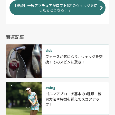
【検証】一般アマチュアがロフト62°のウェッジを使
ったらどうなる！？
関連記事
club
フェースが気になり、ウェッジを交
換！そのスピンに驚き！
swing
ゴルフアプローチ基本の3種類！練
習方法や特徴を覚えてスコアアッ
プ！