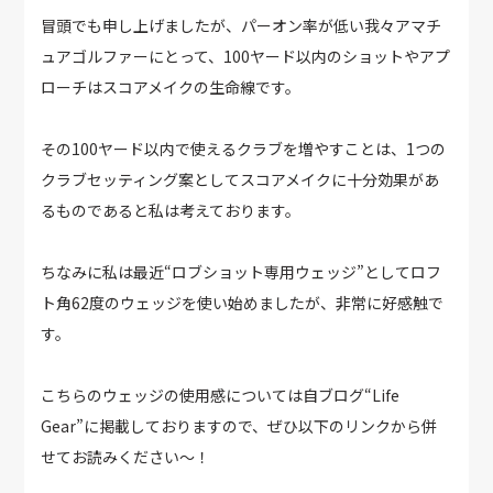
冒頭でも申し上げましたが、パーオン率が低い我々アマチ
ュアゴルファーにとって、100ヤード以内のショットやアプ
ローチはスコアメイクの生命線です。
その100ヤード以内で使えるクラブを増やすことは、1つの
クラブセッティング案としてスコアメイクに十分効果があ
るものであると私は考えております。
ちなみに私は最近“ロブショット専用ウェッジ”としてロフ
ト角62度のウェッジを使い始めましたが、非常に好感触で
す。
こちらのウェッジの使用感については自ブログ“Life
Gear”に掲載しておりますので、ぜひ以下のリンクから併
せてお読みください～！