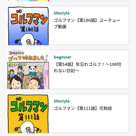
lifestyle
ゴルフマン【第160話】ユーチュー
ブ動画
beginner
【第54話】年忘れゴルフ！〜100切
れない日記～
lifestyle
ゴルフマン【第111話】花粉症