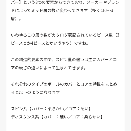
バー】という3つの要素からできており、メーカーやブラン
ドによってミッド層の数が変わってきます（多くは0～3
層）。
いわゆるこの層の数がカタログ表記されているピース数（3
ピースとか4ピースとかいうヤツ）ですね。
この構造的要素の中で、スピン量の違いは主にカバーとコ
アの硬さの違いによって生まれてきます。
それぞれのタイプのボールのカバーとコアの特性をまとめ
ると以下のようになります。
スピン系【カバー：柔らかい／コア：硬い】
ディスタンス系【カバー：硬い／コア：柔らかい】