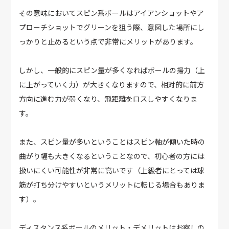
その意味においてスピン系ボールはアイアンショットやア
プローチショットでグリーンを狙う際、意図した場所にし
っかりと止めるという点で非常にメリットがあります。
しかし、一般的にスピン量が多くなればボールの揚力（上
に上がっていく力）が大きくなりますので、相対的に前方
方向に進む力が弱くなり、飛距離をロスしやすくなりま
す。
また、スピン量が多いということはスピン軸が傾いた時の
曲がり幅も大きくなるということなので、初心者の方には
扱いにくい可能性が非常に高いです（上級者にとっては球
筋が打ち分けやすいというメリットに転じる場合もありま
す）。
ディスタンス系ボールのメリット・デメリットはお察しの