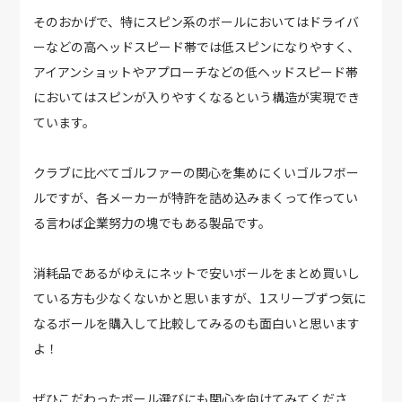
そのおかげで、特にスピン系のボールにおいてはドライバ
ーなどの高ヘッドスピード帯では低スピンになりやすく、
アイアンショットやアプローチなどの低ヘッドスピード帯
においてはスピンが入りやすくなるという構造が実現でき
ています。
クラブに比べてゴルファーの関心を集めにくいゴルフボー
ルですが、各メーカーが特許を詰め込みまくって作ってい
る言わば企業努力の塊でもある製品です。
消耗品であるがゆえにネットで安いボールをまとめ買いし
ている方も少なくないかと思いますが、1スリーブずつ気に
なるボールを購入して比較してみるのも面白いと思います
よ！
ぜひこだわったボール選びにも関心を向けてみてくださ