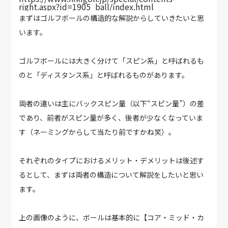
right.aspx?id=1905_ball/index.html
まずはゴルフボールの構造的な解説からしていきたいと思
います。
ゴルフボールには大きく分けて「スピン系」と呼ばれるも
のと「ディスタンス系」と呼ばれるものがあります。
両者の違いは主にバックスピン量（以下“スピン量”）の差
であり、前者がスピン量が多く、後者が少なくなっていま
す（ネーミングからして当たり前ですかね笑）。
それぞれのタイプにおけるメリット・デメリットは後述す
るとして、まずは両者の構造について解説をしたいと思い
ます。
上の画像のように、ボールは基本的に【コア・ミッド・カ