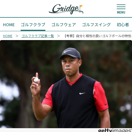
HOME
ゴルフクラブ
ゴルフウェア
ゴルフスイング
初心者
HOME
ゴルフクラブ記事一覧
【考察】自分と相性の良いゴルフボールの特性