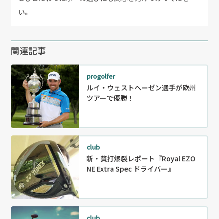
い。
関連記事
progolfer
ルイ・ウェストヘーゼン選手が欧州
ツアーで優勝！
club
新・貧打爆裂レポート『Royal EZO
NE Extra Spec ドライバー』
club