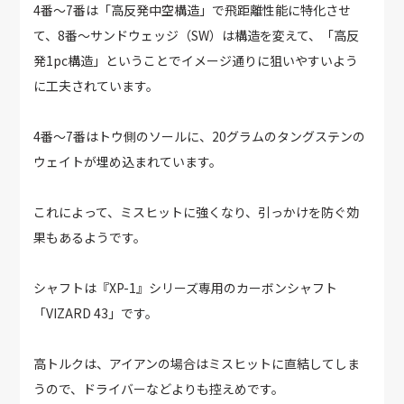
4番～7番は「高反発中空構造」で飛距離性能に特化させ
て、8番～サンドウェッジ（SW）は構造を変えて、「高反
発1pc構造」ということでイメージ通りに狙いやすいよう
に工夫されています。
4番～7番はトウ側のソールに、20グラムのタングステンの
ウェイトが埋め込まれています。
これによって、ミスヒットに強くなり、引っかけを防ぐ効
果もあるようです。
シャフトは『XP-1』シリーズ専用のカーボンシャフト
「VIZARD 43」です。
高トルクは、アイアンの場合はミスヒットに直結してしま
うので、ドライバーなどよりも控えめです。