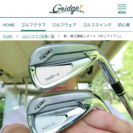
HOME
ゴルフクラブ
ゴルフウェア
ゴルフスイング
初心者
HOME
ゴルフクラブ記事一覧
新・貧打爆裂レポート『XP-1 アイアン』