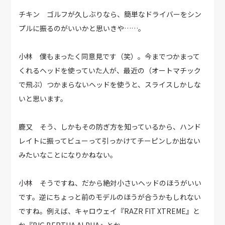
チキン ゴルフが久しぶりなら、簡単なドライバーをシン
プルに振るのがいいかと思いきや……。
小林 僕もまったく同意見です（笑）。今までつかまって
くれるヘッドを使っていた人が、最近の（オートマチック
で飛ぶ）つかまらないヘッドを使うと、スライスしかしな
いと思います。
鹿又 そう、しかもその防ぎ方を知っているから、ハンド
レイトに振ってビューって引っかけてチーピンしか出ない
みたいなことになりかねない。
小林 そうですね、だから絶対小さいヘッドのほうがいい
です。逆にちょっと前のモデルのほうが合うかもしれない
ですね。例えば、キャロウェイ『RAZR FIT XTREME』と
か『BIG BERTHA ALPHA』とか。