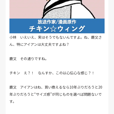
小林 いえいえ、実はそうでもないんですよ。ね、鹿又さ
ん、特にアイアンは大丈夫ですよね？
鹿又 その通りですね。
チキン え？！ なんすか、この以心伝心な感じ？！
鹿又 アイアンはね、買い換えるなら10年ぶりだろうと20
年ぶりだろうと“サイズ感”が同じものを選べば問題ないで
す。