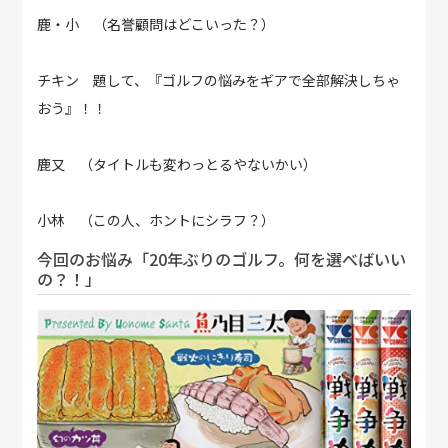
鹿・小 （名誉顧問はどこいった？）
チキン 題して、『ゴルフの悩みをギアで全部解決しちゃ
おう』！！
鹿又 （タイトルも変わっとるやないかい）
小林 （この人、ホントにシラフ？）
今回のお悩み「20年ぶりのゴルフ。何を選べばいい
の？！」