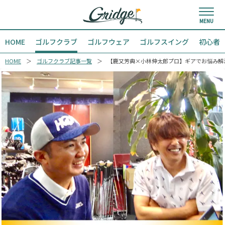
HOME
ゴルフクラブ
ゴルフウェア
ゴルフスイング
初心者
HOME
ゴルフクラブ記事一覧
【鹿又芳典×小林伸太郎プロ】ギアでお悩み解決！