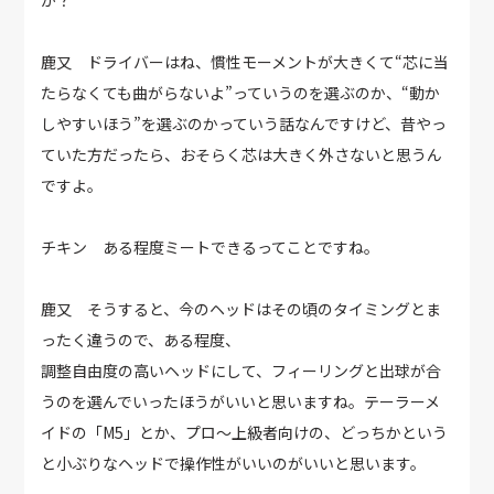
鹿又 ドライバーはね、慣性モーメントが大きくて“芯に当
たらなくても曲がらないよ”っていうのを選ぶのか、“動か
しやすいほう”を選ぶのかっていう話なんですけど、昔やっ
ていた方だったら、おそらく芯は大きく外さないと思うん
ですよ。
チキン ある程度ミートできるってことですね。
鹿又 そうすると、今のヘッドはその頃のタイミングとま
ったく違うので、ある程度、
調整自由度の高いヘッドにして、フィーリングと出球が合
うのを選んでいったほうがいいと思いますね。テーラーメ
イドの「M5」とか、プロ～上級者向けの、どっちかという
と小ぶりなヘッドで操作性がいいのがいいと思います。