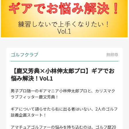
ゴルフクラブ
無頼尊
【鹿又芳典×小林伸太郎プロ】ギアでお
悩み解決！Vol.1
男子プロ随一のギアマニア小林伸太郎プロと、カリスマク
ラブフィッター鹿又芳典！
ギアについて語らせたら右に出る者はいない、2人のゴルフ
談義企画スタート！
アマチュアゴルファーの悩みを持ち込むのは、ゴルフ歴20