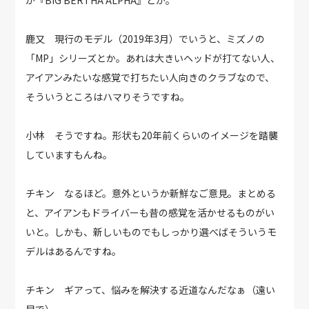
鹿又 現行のモデル（2019年3月）でいうと、ミズノの
「MP」シリーズとか。あれは大きいヘッドが打てない人、
アイアンみたいな感覚で打ちたい人向きのクラブなので、
そういうところはハマりそうですね。
小林 そうですね。形状も20年前くらいのイメージを踏襲
していますもんね。
チキン なるほど。意外というか新鮮なご意見。まとめる
と、アイアンもドライバーも昔の感覚を活かせるものがい
いと。しかも、新しいものでもしっかり選べばそういうモ
デルはあるんですね。
チキン ギアって、悩みを解決する近道なんだなぁ（遠い
目で）。