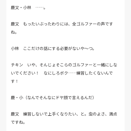
鹿又・小林 ……。
鹿又 もったいぶったわりには、全ゴルファーの声です
ね。
小林 ここだけの話にする必要がないや～つ。
チキン いや、そんじょそこらのゴルファーと一緒にしな
いでください！ なにしろボク……練習したくないんで
す！
鹿・小（なんでそんなにドヤ顔で言えるんだ）
鹿又 練習しないで上手くなりたい、と。虫のよさ、満点
ですね。