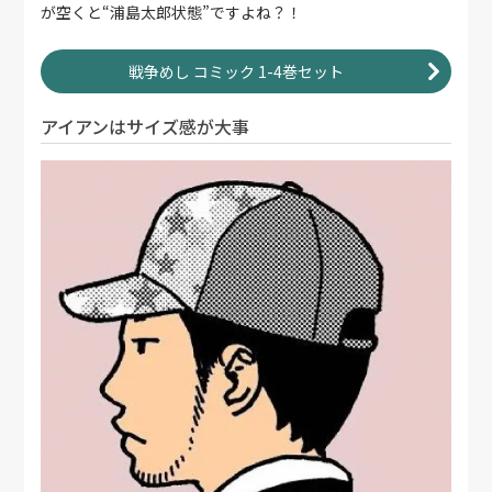
が空くと“浦島太郎状態”ですよね？！
戦争めし コミック 1-4巻セット
アイアンはサイズ感が大事