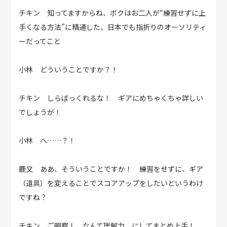
チキン 知ってますからね、ボクはお二人が“練習せずに上
手くなる方法”に精通した、日本でも指折りのオーソリティ
ーだってこと
小林 どういうことですか？！
チキン しらばっくれるな！ ギアにめちゃくちゃ詳しい
でしょうが！
小林 へ……？！
鹿又 ああ、そういうことですか！ 練習をせずに、ギア
（道具）を変えることでスコアアップをしたいというわけ
ですね？
チキン ご明察！ なんて理解力、にしてまとめ上手！