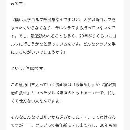
みです。
『僕は大学ゴルフ部出身なんですけど、大学以降ゴルフを
まったくやらなくなり、今はクラブすら持っていないんで
す。でも、最近誘われることも多く、20年ぶりくらいにゴ
ルフに行こうかなと思っているんです。どんなクラブを手
にするのがいいでしょうか？』
というご相談です。
この魚乃目三太っていう漫画家は『戦争めし』や『宮沢賢
治の食卓』といったグルメ漫画のヒットメーカーで、忙し
くて仕方ない人なんですよ！
そんなこんなでゴルフから遠ざかったまま、ってわけなん
ですが……。クラブって毎年新モデル出てるし、20年も間